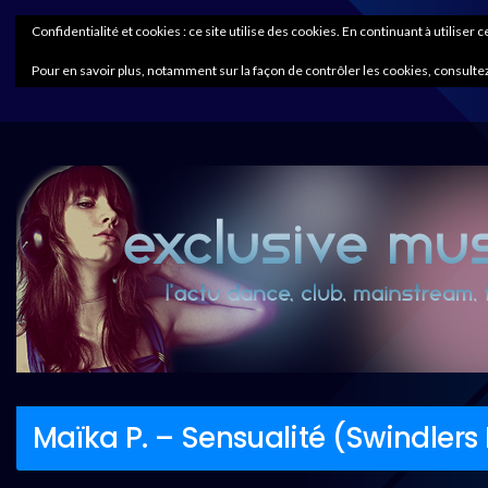
Confidentialité et cookies : ce site utilise des cookies. En continuant à utiliser 
Pour en savoir plus, notamment sur la façon de contrôler les cookies, consultez
Maïka P. – Sensualité (Swindlers