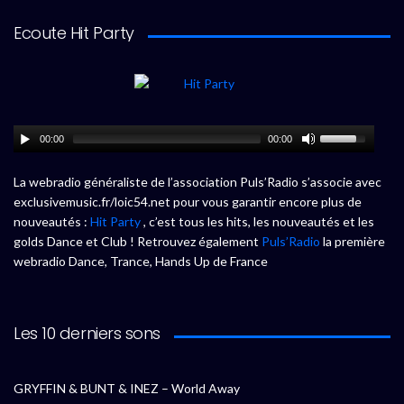
Ecoute Hit Party
00:00
00:00
La webradio généraliste de l’association Puls’Radio s’associe avec
exclusivemusic.fr/loic54.net pour vous garantir encore plus de
nouveautés :
Hit Party
, c’est tous les hits, les nouveautés et les
golds Dance et Club ! Retrouvez également
Puls’Radio
la première
webradio Dance, Trance, Hands Up de France
Les 10 derniers sons
GRYFFIN & BUNT & INEZ – World Away