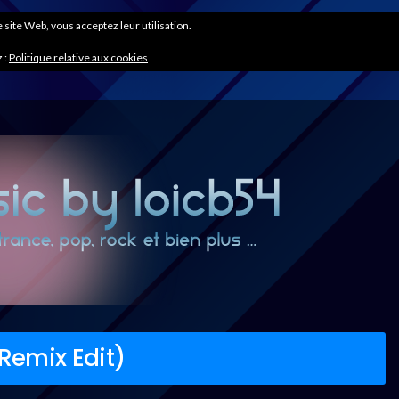
ce site Web, vous acceptez leur utilisation.
 :
Politique relative aux cookies
 Remix Edit)