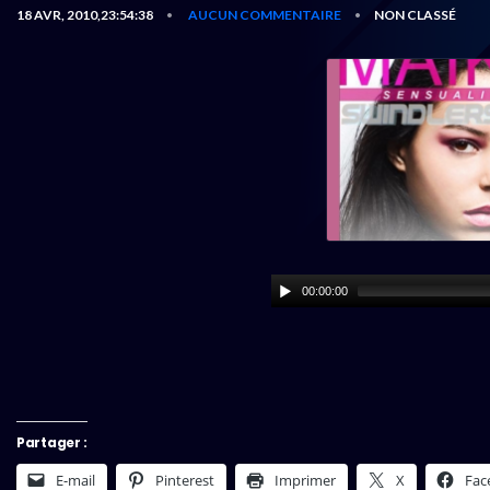
18 AVR, 2010,23:54:38
AUCUN COMMENTAIRE
NON CLASSÉ
•
•
00:00:00
Partager :
E-mail
Pinterest
Imprimer
X
Fac