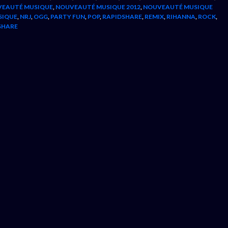
EAUTÉ MUSIQUE
,
NOUVEAUTÉ MUSIQUE 2012
,
NOUVEAUTÉ MUSIQUE
SIQUE
,
NRJ
,
OGG
,
PARTY FUN
,
POP
,
RAPIDSHARE
,
REMIX
,
RIHANNA
,
ROCK
,
SHARE