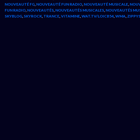
NOUVEAUTÉ FG
,
NOUVEAUTÉ FUN RADIO
,
NOUVEAUTÉ MUSICALE
,
NOUV
FUN RADIO
,
NOUVEAUTÉS
,
NOUVEAUTÉS MUSICALES
,
NOUVEAUTÉS MU
SKYBLOG
,
SKYROCK
,
TRANCE
,
VITAMINE
,
WAT.TV/LOICB54
,
WMA
,
ZIPPY