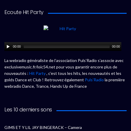
Ecoute Hit Party
00:00
00:00
La webradio généraliste de l’association Puls’Radio s’associe avec
exclusivemusic.fr/loic54.net pour vous garantir encore plus de
nouveautés :
Hit Party
, c’est tous les hits, les nouveautés et les
golds Dance et Club ! Retrouvez également
Puls’Radio
la première
webradio Dance, Trance, Hands Up de France
Les 10 derniers sons
GIMS ET Y LIL JAY BINGERACK – Camera