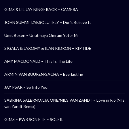
GIMS & LIL JAY BINGERACK – CAMERA
JOHN SUMMIT/ABSOLUTELY – Don’t Believe It
Umit Besen – Unutmaya Omrum Yeter Mi
SIGALA & JAXOMY & ILAN KIDRON – RIPTIDE
AMY MACDONALD – This Is The Life
ARMIN VAN BUUREN/SACHA – Everlasting
JAY PSAR – So Into You
SABRINA SALERNO/LIA ONE/NILS VAN ZANDT – Love in Rio (Nils
van Zandt Remix)
GIMS – PWR SON ETE – SOLEIL