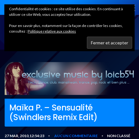
Home
Confidentialité et cookies : ce site utilise des cookies. En continuant à
utiliser ce site Web, vous acceptez leur utilisation.
Pour en savoir plus, notamment sur la façon de contrôler les cookies,
consultez :
Politique relative aux cookies
Maïka P. – Sensualité
(Swindlers Remix Edit)
27 MAR, 2010,12:54:23
AUCUN COMMENTAIRE
NON CLASSÉ
•
•