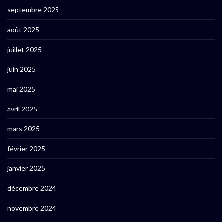
septembre 2025
août 2025
juillet 2025
juin 2025
mai 2025
avril 2025
mars 2025
février 2025
janvier 2025
décembre 2024
novembre 2024