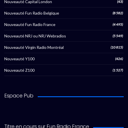
Nouveauté Capital London
(43)
Nouveauté Fun Radio Belgique
(8 582)
Nouveauté Fun Radio France
(4 495)
Nouveauté NRJ ou NRJ Webradios
(5 549)
Nouveauté Virgin Radio Montréal
(10 815)
Nouveauté Y100
(426)
Nouveauté Z100
(1 527)
Espace Pub
Titre en cours sur Fun Radio France