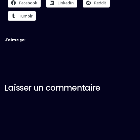
Facebook
LinkedIn
Reddit
Tumblr
J’aime ça :
Laisser un commentaire