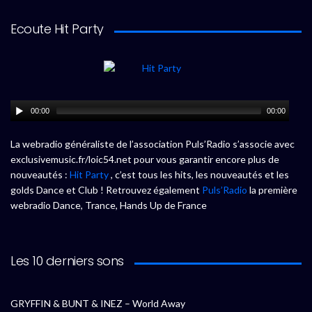
Ecoute Hit Party
00:00
00:00
La webradio généraliste de l’association Puls’Radio s’associe avec
exclusivemusic.fr/loic54.net pour vous garantir encore plus de
nouveautés :
Hit Party
, c’est tous les hits, les nouveautés et les
golds Dance et Club ! Retrouvez également
Puls’Radio
la première
webradio Dance, Trance, Hands Up de France
Les 10 derniers sons
GRYFFIN & BUNT & INEZ – World Away