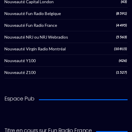
Nouveauté Capital London
(43)
Nouveauté Fun Radio Belgique
(8 591)
Nouveauté Fun Radio France
(4 495)
Nouveauté NRJ ou NRJ Webradios
(5 563)
Nouveauté Virgin Radio Montréal
(10 815)
Nouveauté Y100
(426)
Nouveauté Z100
(1 527)
Espace Pub
Titre en cours sur Fun Radio France