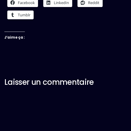
Facebook
LinkedIn
Reddit
Tumblr
J’aime ça :
Laisser un commentaire