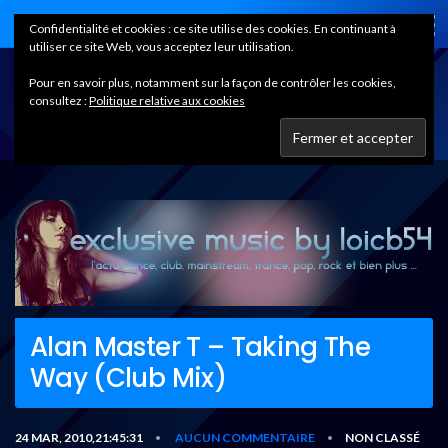
Home
Confidentialité et cookies : ce site utilise des cookies. En continuant à
utiliser ce site Web, vous acceptez leur utilisation.
Pour en savoir plus, notamment sur la façon de contrôler les cookies,
consultez :
Politique relative aux cookies
Alan Master T – Taking The
Way (Club Mix)
24 MAR, 2010,21:45:31
AUCUN COMMENTAIRE
NON CLASSÉ
•
•