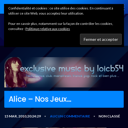
Home
Confidentialité et cookies : ce site utilise des cookies. En continuant à
utiliser ce site Web, vous acceptez leur utilisation.
Pour en savoir plus, notamment sur la façon de contrôler les cookies,
consultez :
Politique relative aux cookies
Alice – Nos Jeux…
15 MAR, 2010,20:24:29
AUCUN COMMENTAIRE
NON CLASSÉ
•
•