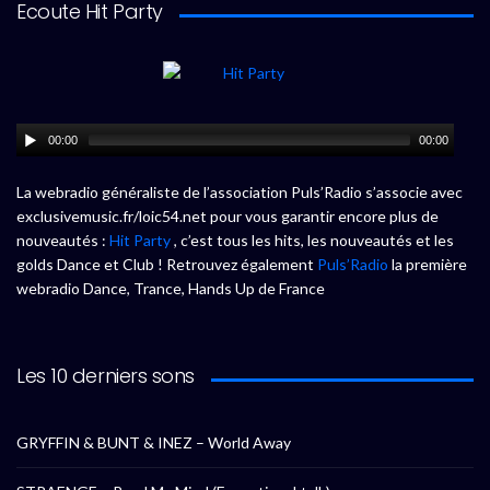
Ecoute Hit Party
00:00
00:00
La webradio généraliste de l’association Puls’Radio s’associe avec
exclusivemusic.fr/loic54.net pour vous garantir encore plus de
nouveautés :
Hit Party
, c’est tous les hits, les nouveautés et les
golds Dance et Club ! Retrouvez également
Puls’Radio
la première
webradio Dance, Trance, Hands Up de France
Les 10 derniers sons
GRYFFIN & BUNT & INEZ – World Away