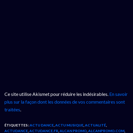
Ce site utilise Akismet pour réduire les indésirables.
En savoir
plus sur la façon dont les données de vos commentaires sont
traitées
.
ÉTIQUETTES :
ACTU DANCE
,
ACTU MUSIQUE
,
ACTUALITÉ
,
ACTUDANCE
,
ACTUDANCE.FR
,
ALCAN PROMO
,
ALCANPROMO.COM
,