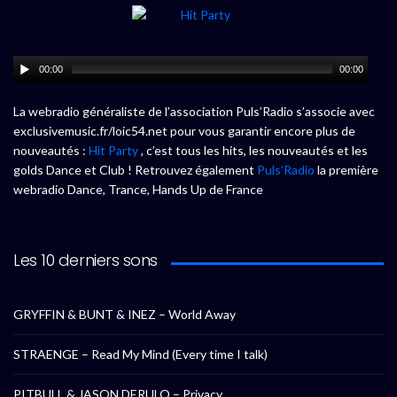
00:00
00:00
La webradio généraliste de l’association Puls’Radio s’associe avec
exclusivemusic.fr/loic54.net pour vous garantir encore plus de
nouveautés :
Hit Party
, c’est tous les hits, les nouveautés et les
golds Dance et Club ! Retrouvez également
Puls’Radio
la première
webradio Dance, Trance, Hands Up de France
Les 10 derniers sons
GRYFFIN & BUNT & INEZ – World Away
STRAENGE – Read My Mind (Every time I talk)
PITBULL & JASON DERULO – Privacy