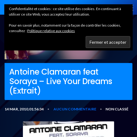
Home
Confidentialité et cookies : ce site utilise des cookies. En continuant à
utiliser ce site Web, vous acceptez leur utilisation.
Pour en savoir plus, notamment sur la façon de contrôler les cookies,
consultez :
Politique relative aux cookies
Antoine Clamaran feat
Soraya – Live Your Dreams
(Extrait)
14 MAR, 2010,01:56:34
AUCUN COMMENTAIRE
NON CLASSÉ
•
•