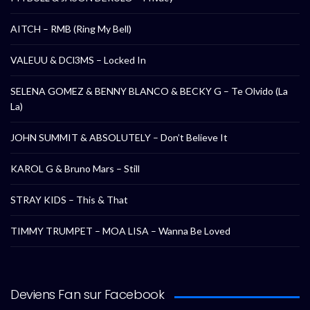
AITCH – RMB (Ring My Bell)
VALEUU & DCl3MS – Locked In
SELENA GOMEZ & BENNY BLANCO & BECKY G – Te Olvido (La
La)
JOHN SUMMIT & ABSOLUTELY – Don’t Believe It
KAROL G & Bruno Mars – Still
STRAY KIDS – This & That
TIMMY TRUMPET – MOA LISA – Wanna Be Loved
Deviens Fan sur Facebook