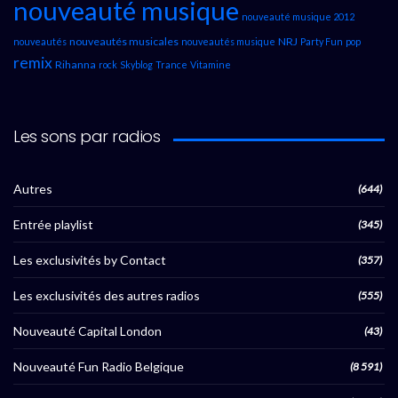
nouveauté musique
nouveauté musique 2012
nouveautés musicales
NRJ
nouveautés
nouveautés musique
Party Fun
pop
remix
Rihanna
rock
Skyblog
Trance
Vitamine
Les sons par radios
Autres
(644)
Entrée playlist
(345)
Les exclusivités by Contact
(357)
Les exclusivités des autres radios
(555)
Nouveauté Capital London
(43)
Nouveauté Fun Radio Belgique
(8 591)