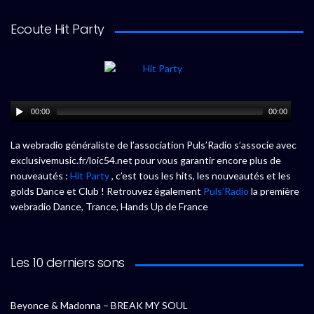
Ecoute Hit Party
00:00
00:00
La webradio généraliste de l’association Puls’Radio s’associe avec
exclusivemusic.fr/loic54.net pour vous garantir encore plus de
nouveautés :
Hit Party
, c’est tous les hits, les nouveautés et les
golds Dance et Club ! Retrouvez également
Puls’Radio
la première
webradio Dance, Trance, Hands Up de France
Les 10 derniers sons
Beyonce & Madonna – BREAK MY SOUL