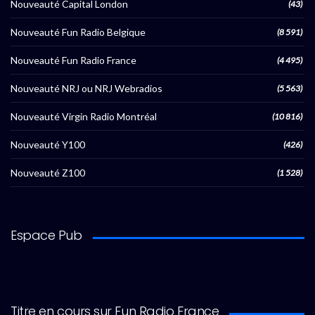
Nouveauté Capital London
(43)
Nouveauté Fun Radio Belgique
(8 591)
Nouveauté Fun Radio France
(4 495)
Nouveauté NRJ ou NRJ Webradios
(5 563)
Nouveauté Virgin Radio Montréal
(10 816)
Nouveauté Y100
(426)
Nouveauté Z100
(1 528)
Espace Pub
Titre en cours sur Fun Radio France