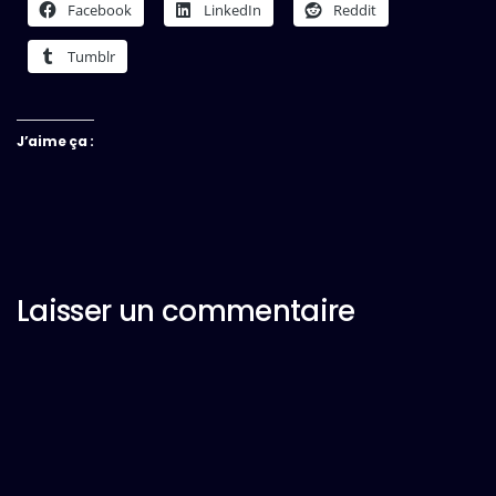
Facebook
LinkedIn
Reddit
Tumblr
J’aime ça :
Laisser un commentaire