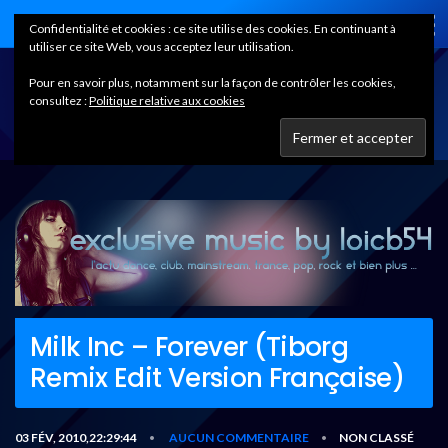
Home
Confidentialité et cookies : ce site utilise des cookies. En continuant à
utiliser ce site Web, vous acceptez leur utilisation.
Pour en savoir plus, notamment sur la façon de contrôler les cookies,
consultez :
Politique relative aux cookies
Milk Inc – Forever (Tiborg
Remix Edit Version Française)
03 FÉV, 2010,22:29:44
AUCUN COMMENTAIRE
NON CLASSÉ
•
•