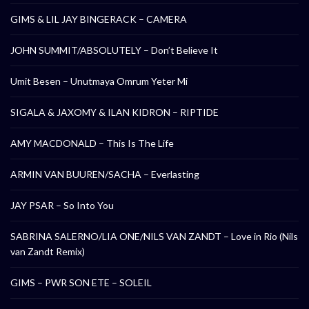
GIMS & LIL JAY BINGERACK – CAMERA
JOHN SUMMIT/ABSOLUTELY – Don’t Believe It
Umit Besen – Unutmaya Omrum Yeter Mi
SIGALA & JAXOMY & ILAN KIDRON – RIPTIDE
AMY MACDONALD – This Is The Life
ARMIN VAN BUUREN/SACHA – Everlasting
JAY PSAR – So Into You
SABRINA SALERNO/LIA ONE/NILS VAN ZANDT – Love in Rio (Nils
van Zandt Remix)
GIMS – PWR SON ETE – SOLEIL