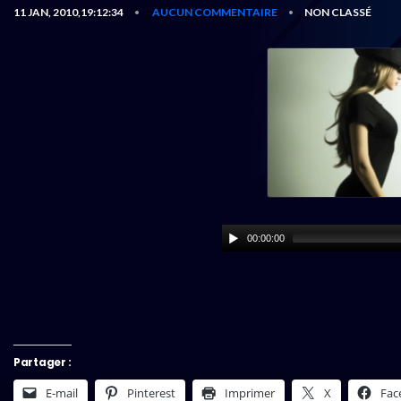
11 JAN, 2010,19:12:34
AUCUN COMMENTAIRE
NON CLASSÉ
•
•
00:00:00
Partager :
E-mail
Pinterest
Imprimer
X
Fac