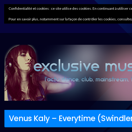
Confidentialité et cookies : ce site utilise des cookies. En continuant à utiliser 
Pour en savoir plus, notamment sur la façon de contrôler les cookies, consultez
Venus Kaly – Everytime (Swindler