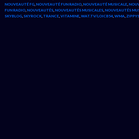
NOUVEAUTÉ FG
,
NOUVEAUTÉ FUN RADIO
,
NOUVEAUTÉ MUSICALE
,
NOUV
FUN RADIO
,
NOUVEAUTÉS
,
NOUVEAUTÉS MUSICALES
,
NOUVEAUTÉS MU
SKYBLOG
,
SKYROCK
,
TRANCE
,
VITAMINE
,
WAT.TV/LOICB54
,
WMA
,
ZIPPY