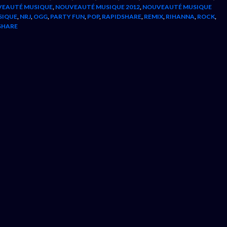
EAUTÉ MUSIQUE
,
NOUVEAUTÉ MUSIQUE 2012
,
NOUVEAUTÉ MUSIQUE
SIQUE
,
NRJ
,
OGG
,
PARTY FUN
,
POP
,
RAPIDSHARE
,
REMIX
,
RIHANNA
,
ROCK
,
SHARE