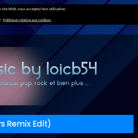
ce site Web, vous acceptez leur utilisation.
 :
Politique relative aux cookies
s Remix Edit)