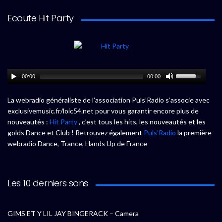
Ecoute Hit Party
00:00
00:00
La webradio généraliste de l’association Puls’Radio s’associe avec
exclusivemusic.fr/loic54.net pour vous garantir encore plus de
nouveautés :
Hit Party
, c’est tous les hits, les nouveautés et les
golds Dance et Club ! Retrouvez également
Puls’Radio
la première
webradio Dance, Trance, Hands Up de France
Les 10 derniers sons
GIMS ET Y LIL JAY BINGERACK – Camera