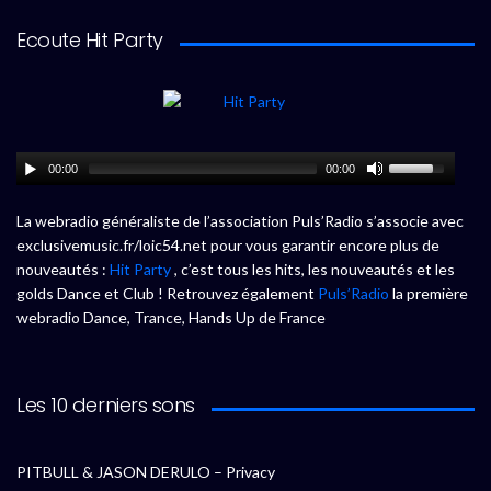
Ecoute Hit Party
00:00
00:00
La webradio généraliste de l’association Puls’Radio s’associe avec
exclusivemusic.fr/loic54.net pour vous garantir encore plus de
nouveautés :
Hit Party
, c’est tous les hits, les nouveautés et les
golds Dance et Club ! Retrouvez également
Puls’Radio
la première
webradio Dance, Trance, Hands Up de France
Les 10 derniers sons
PITBULL & JASON DERULO – Privacy