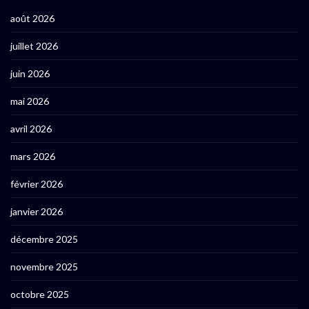
août 2026
juillet 2026
juin 2026
mai 2026
avril 2026
mars 2026
février 2026
janvier 2026
décembre 2025
novembre 2025
octobre 2025