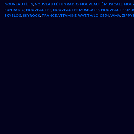
NOUVEAUTÉ FG
,
NOUVEAUTÉ FUN RADIO
,
NOUVEAUTÉ MUSICALE
,
NOUV
FUN RADIO
,
NOUVEAUTÉS
,
NOUVEAUTÉS MUSICALES
,
NOUVEAUTÉS MU
SKYBLOG
,
SKYROCK
,
TRANCE
,
VITAMINE
,
WAT.TV/LOICB54
,
WMA
,
ZIPPY