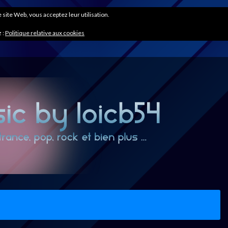
ce site Web, vous acceptez leur utilisation.
 :
Politique relative aux cookies