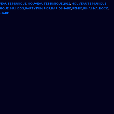
EAUTÉ MUSIQUE
,
NOUVEAUTÉ MUSIQUE 2012
,
NOUVEAUTÉ MUSIQUE
SIQUE
,
NRJ
,
OGG
,
PARTY FUN
,
POP
,
RAPIDSHARE
,
REMIX
,
RIHANNA
,
ROCK
,
SHARE