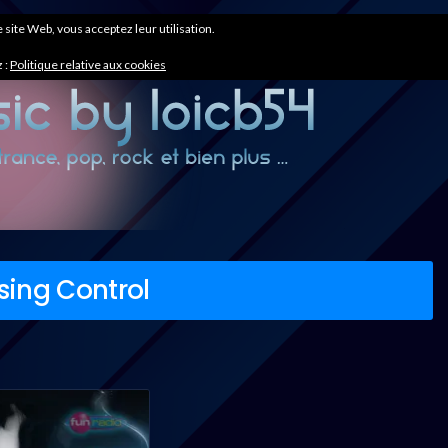
ce site Web, vous acceptez leur utilisation.
 :
Politique relative aux cookies
sing Control