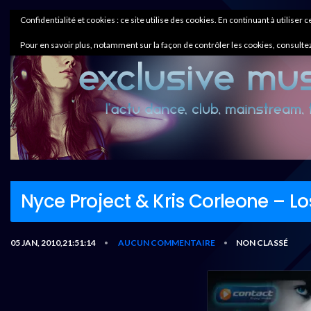
Confidentialité et cookies : ce site utilise des cookies. En continuant à utiliser 
Pour en savoir plus, notamment sur la façon de contrôler les cookies, consultez
Nyce Project & Kris Corleone – Lo
05 JAN, 2010,21:51:14
AUCUN COMMENTAIRE
NON CLASSÉ
•
•