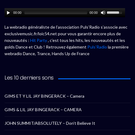
00:00
00:00
La webradio généraliste de l’association Puls’Radio s’associe avec
exclusivemusic.fr/loic54.net pour vous garantir encore plus de
nouveautés :
Hit Party
, c’est tous les hits, les nouveautés et les
golds Dance et Club ! Retrouvez également
Puls’Radio
la première
webradio Dance, Trance, Hands Up de France
Les 10 derniers sons
GIMS ET Y LIL JAY BINGERACK – Camera
GIMS & LIL JAY BINGERACK – CAMERA
JOHN SUMMIT/ABSOLUTELY – Don’t Believe It