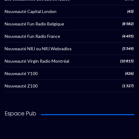
Nouveauté Capital London
(43)
Nouveauté Fun Radio Belgique
(8 582)
Nouveauté Fun Radio France
(4 495)
Nouveauté NRJ ou NRJ Webradios
(5 549)
Nouveauté Virgin Radio Montréal
(10 815)
Nouveauté Y100
(426)
Nouveauté Z100
(1 527)
Espace Pub