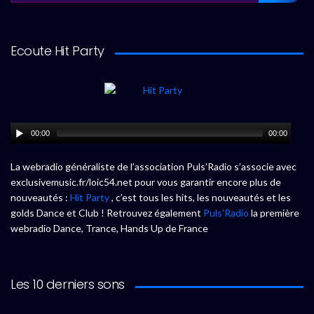
Ecoute Hit Party
00:00
00:00
La webradio généraliste de l’association Puls’Radio s’associe avec
exclusivemusic.fr/loic54.net pour vous garantir encore plus de
nouveautés :
Hit Party
, c’est tous les hits, les nouveautés et les
golds Dance et Club ! Retrouvez également
Puls’Radio
la première
webradio Dance, Trance, Hands Up de France
Les 10 derniers sons