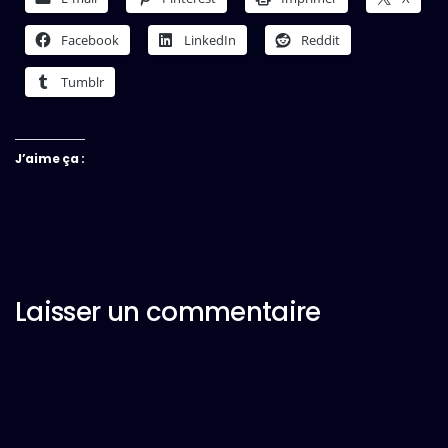
Facebook
LinkedIn
Reddit
Tumblr
J’aime ça :
Laisser un commentaire