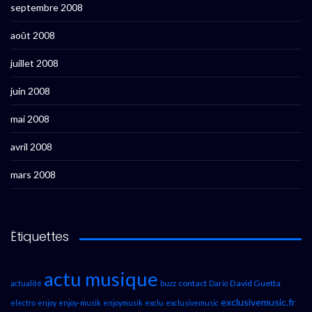
septembre 2008
août 2008
juillet 2008
juin 2008
mai 2008
avril 2008
mars 2008
Étiquettes
actu musique
contact
David Guetta
actualité
buzz
Dario
exclusivemusic.fr
electro
enjoy
enjoy-musik
enjoymusik
exclu
exclusivemusic