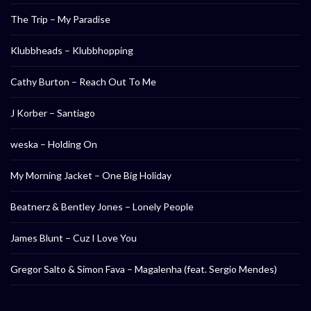
The Trip – My Paradise
Klubbheads – Klubbhopping
Cathy Burton – Reach Out To Me
J Korber – Santiago
weska – Holding On
My Morning Jacket – One Big Holiday
Beatnerz & Bentley Jones – Lonely People
James Blunt – Cuz I Love You
Gregor Salto & Simon Fava – Magalenha (feat. Sergio Mendes)