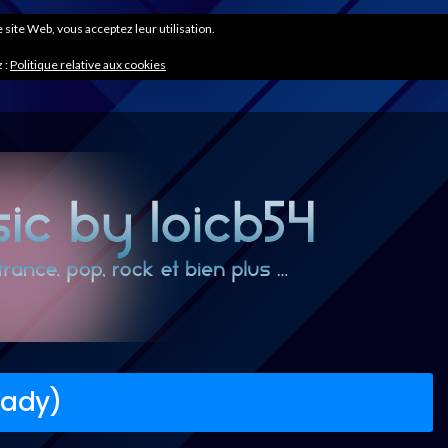
ce site Web, vous acceptez leur utilisation.
 :
Politique relative aux cookies
eady)