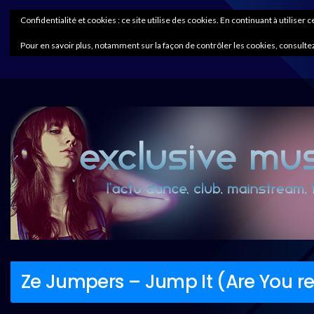
Confidentialité et cookies : ce site utilise des cookies. En continuant à utiliser 
Pour en savoir plus, notamment sur la façon de contrôler les cookies, consultez
Ze Jumpers – Jump It (Are You r