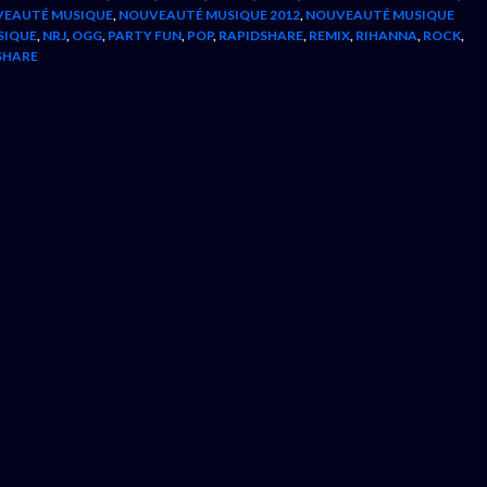
EAUTÉ MUSIQUE
,
NOUVEAUTÉ MUSIQUE 2012
,
NOUVEAUTÉ MUSIQUE
SIQUE
,
NRJ
,
OGG
,
PARTY FUN
,
POP
,
RAPIDSHARE
,
REMIX
,
RIHANNA
,
ROCK
,
SHARE