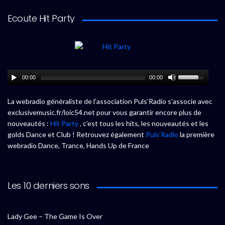
Ecoute Hit Party
00:00
00:00
La webradio généraliste de l’association Puls’Radio s’associe avec
exclusivemusic.fr/loic54.net pour vous garantir encore plus de
nouveautés :
Hit Party
, c’est tous les hits, les nouveautés et les
golds Dance et Club ! Retrouvez également
Puls’Radio
la première
webradio Dance, Trance, Hands Up de France
Les 10 derniers sons
Lady Gee – The Game Is Over