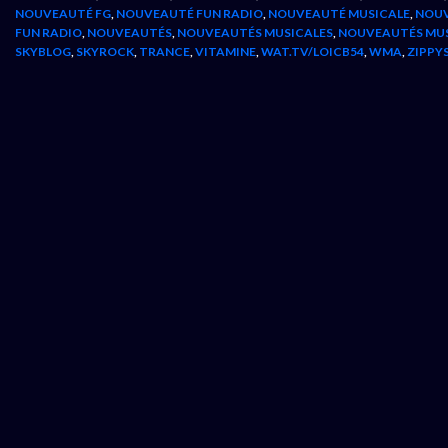
NOUVEAUTÉ FG
,
NOUVEAUTÉ FUN RADIO
,
NOUVEAUTÉ MUSICALE
,
NOUV
FUN RADIO
,
NOUVEAUTÉS
,
NOUVEAUTÉS MUSICALES
,
NOUVEAUTÉS MU
SKYBLOG
,
SKYROCK
,
TRANCE
,
VITAMINE
,
WAT.TV/LOICB54
,
WMA
,
ZIPPY