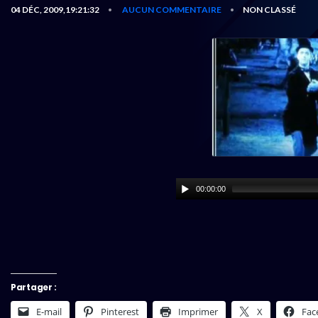
04 DÉC, 2009,19:21:32
AUCUN COMMENTAIRE
NON CLASSÉ
•
•
00:00:00
Partager :
E-mail
Pinterest
Imprimer
X
Fac