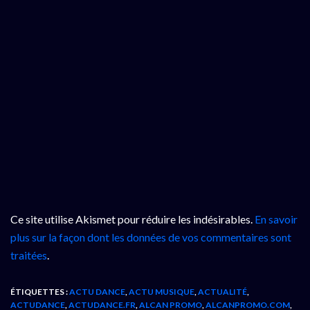
Ce site utilise Akismet pour réduire les indésirables.
En savoir
plus sur la façon dont les données de vos commentaires sont
traitées
.
ÉTIQUETTES :
ACTU DANCE
,
ACTU MUSIQUE
,
ACTUALITÉ
,
ACTUDANCE
,
ACTUDANCE.FR
,
ALCAN PROMO
,
ALCANPROMO.COM
,