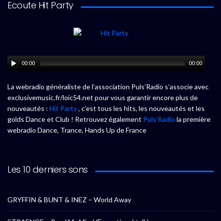
Ecoute Hit Party
00:00
00:00
La webradio généraliste de l’association Puls’Radio s’associe avec
exclusivemusic.fr/loic54.net pour vous garantir encore plus de
nouveautés :
Hit Party
, c’est tous les hits, les nouveautés et les
golds Dance et Club ! Retrouvez également
Puls’Radio
la première
webradio Dance, Trance, Hands Up de France
Les 10 derniers sons
GRYFFIN & BUNT & INEZ – World Away