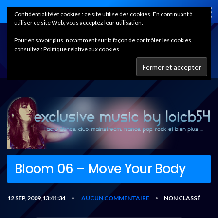
Home
Confidentialité et cookies : ce site utilise des cookies. En continuant à
utiliser ce site Web, vous acceptez leur utilisation.
Pour en savoir plus, notamment sur la façon de contrôler les cookies,
consultez :
Politique relative aux cookies
Bloom 06 – Move Your Body
12 SEP, 2009,13:41:34
AUCUN COMMENTAIRE
NON CLASSÉ
•
•