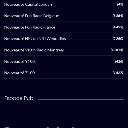
Nouveauté Capital London
(43)
Nouveauté Fun Radio Belgique
(8 584)
Nouveauté Fun Radio France
(4 495)
Nouveauté NRJ ou NRJ Webradios
(5 560)
Nouveauté Virgin Radio Montréal
(10 815)
Nouveauté Y100
(426)
Nouveauté Z100
(1 527)
Espace Pub