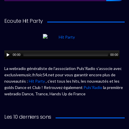
Ecoute Hit Party
00:00
00:00
La webradio généraliste de l’association Puls’Radio s’associe avec
exclusivemusic.fr/loic54.net pour vous garantir encore plus de
nouveautés :
Hit Party
, c’est tous les hits, les nouveautés et les
golds Dance et Club ! Retrouvez également
Puls’Radio
la première
webradio Dance, Trance, Hands Up de France
Les 10 derniers sons