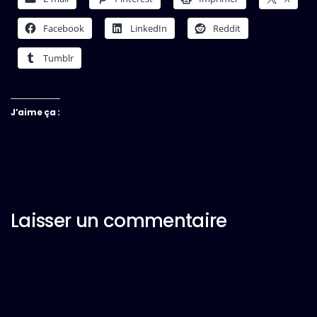
Facebook
LinkedIn
Reddit
Tumblr
J’aime ça :
Laisser un commentaire