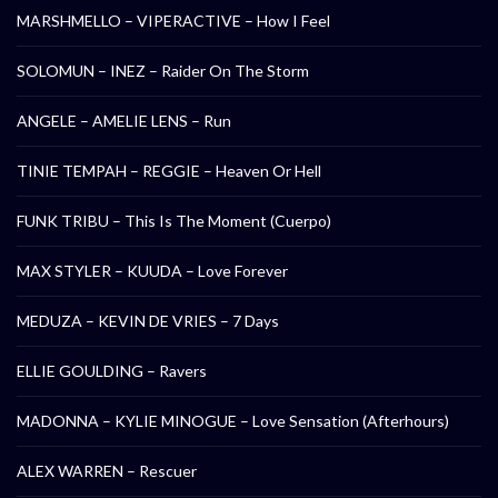
MARSHMELLO – VIPERACTIVE – How I Feel
SOLOMUN – INEZ – Raider On The Storm
ANGELE – AMELIE LENS – Run
TINIE TEMPAH – REGGIE – Heaven Or Hell
FUNK TRIBU – This Is The Moment (Cuerpo)
MAX STYLER – KUUDA – Love Forever
MEDUZA – KEVIN DE VRIES – 7 Days
ELLIE GOULDING – Ravers
MADONNA – KYLIE MINOGUE – Love Sensation (Afterhours)
ALEX WARREN – Rescuer