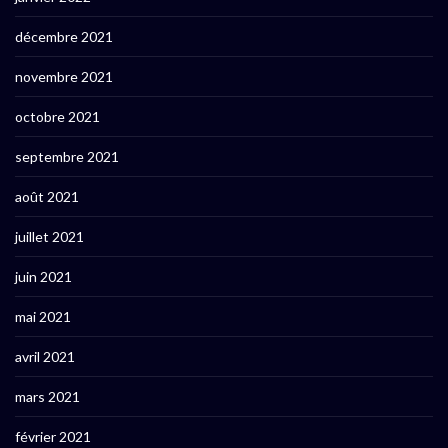
décembre 2021
novembre 2021
octobre 2021
septembre 2021
août 2021
juillet 2021
juin 2021
mai 2021
avril 2021
mars 2021
février 2021