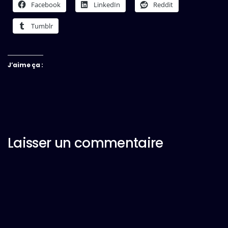
Facebook
LinkedIn
Reddit
Tumblr
J’aime ça :
Laisser un commentaire