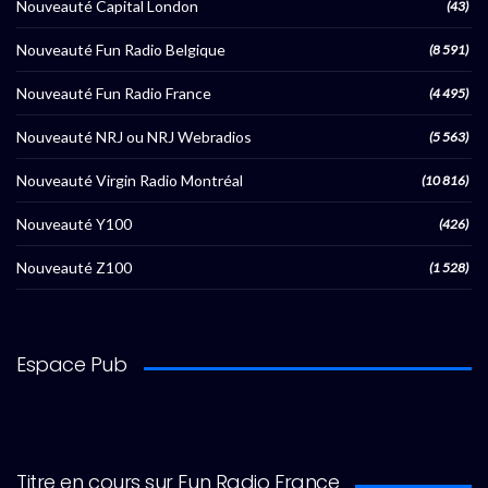
Nouveauté Capital London
(43)
Nouveauté Fun Radio Belgique
(8 591)
Nouveauté Fun Radio France
(4 495)
Nouveauté NRJ ou NRJ Webradios
(5 563)
Nouveauté Virgin Radio Montréal
(10 816)
Nouveauté Y100
(426)
Nouveauté Z100
(1 528)
Espace Pub
Titre en cours sur Fun Radio France