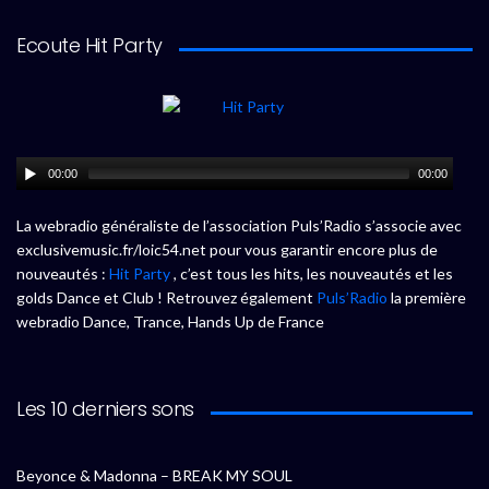
Ecoute Hit Party
00:00
00:00
La webradio généraliste de l’association Puls’Radio s’associe avec
exclusivemusic.fr/loic54.net pour vous garantir encore plus de
nouveautés :
Hit Party
, c’est tous les hits, les nouveautés et les
golds Dance et Club ! Retrouvez également
Puls’Radio
la première
webradio Dance, Trance, Hands Up de France
Les 10 derniers sons
Beyonce & Madonna – BREAK MY SOUL