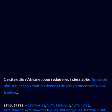
Ce site utilise Akismet pour réduire les indésirables.
En savoir
plus sur la façon dont les données de vos commentaires sont
traitées
.
ÉTIQUETTES :
ACTU DANCE
,
ACTU MUSIQUE
,
ACTUALITÉ
,
ACTUDANCE
,
ACTUDANCE.FR
,
ALCAN PROMO
,
ALCANPROMO.COM
,