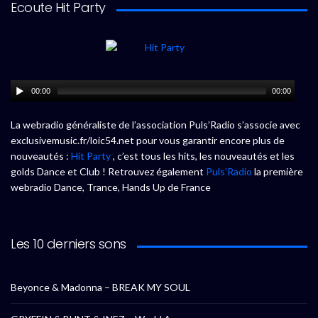
Ecoute Hit Party
00:00
00:00
La webradio généraliste de l’association Puls’Radio s’associe avec
exclusivemusic.fr/loic54.net pour vous garantir encore plus de
nouveautés :
Hit Party
, c’est tous les hits, les nouveautés et les
golds Dance et Club ! Retrouvez également
Puls’Radio
la première
webradio Dance, Trance, Hands Up de France
Les 10 derniers sons
Beyonce & Madonna – BREAK MY SOUL