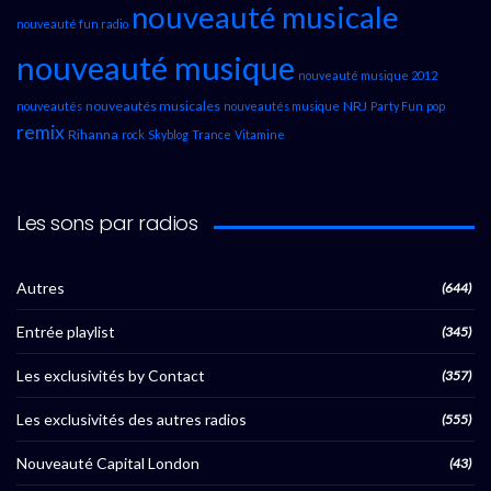
nouveauté musicale
nouveauté fun radio
nouveauté musique
nouveauté musique 2012
nouveautés musicales
NRJ
nouveautés
nouveautés musique
Party Fun
pop
remix
Rihanna
rock
Skyblog
Trance
Vitamine
Les sons par radios
Autres
(644)
Entrée playlist
(345)
Les exclusivités by Contact
(357)
Les exclusivités des autres radios
(555)
Nouveauté Capital London
(43)