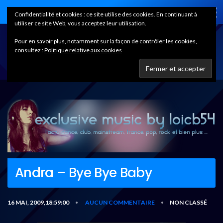
Home
Confidentialité et cookies : ce site utilise des cookies. En continuant à
utiliser ce site Web, vous acceptez leur utilisation.
Pour en savoir plus, notamment sur la façon de contrôler les cookies,
consultez :
Politique relative aux cookies
Andra – Bye Bye Baby
16 MAI, 2009,18:59:00
AUCUN COMMENTAIRE
NON CLASSÉ
•
•