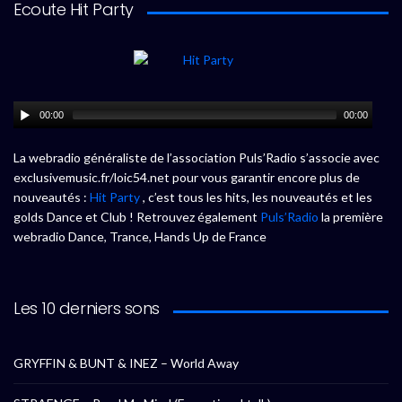
Ecoute Hit Party
00:00
00:00
La webradio généraliste de l’association Puls’Radio s’associe avec
exclusivemusic.fr/loic54.net pour vous garantir encore plus de
nouveautés :
Hit Party
, c’est tous les hits, les nouveautés et les
golds Dance et Club ! Retrouvez également
Puls’Radio
la première
webradio Dance, Trance, Hands Up de France
Les 10 derniers sons
GRYFFIN & BUNT & INEZ – World Away