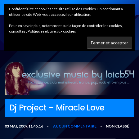
Home
Confidentialité et cookies : ce site utilise des cookies. En continuant à
utiliser ce site Web, vous acceptez leur utilisation.
Pour en savoir plus, notamment sur la façon de contrôler les cookies,
consultez :
Politique relative aux cookies
Dj Project – Miracle Love
03 MAI, 2009,11:45:16
AUCUN COMMENTAIRE
NON CLASSÉ
•
•