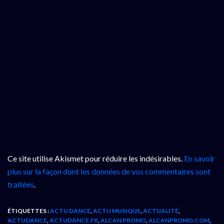
Ce site utilise Akismet pour réduire les indésirables.
En savoir
plus sur la façon dont les données de vos commentaires sont
traitées
.
ÉTIQUETTES :
ACTU DANCE
,
ACTU MUSIQUE
,
ACTUALITÉ
,
ACTUDANCE
,
ACTUDANCE.FR
,
ALCAN PROMO
,
ALCANPROMO.COM
,