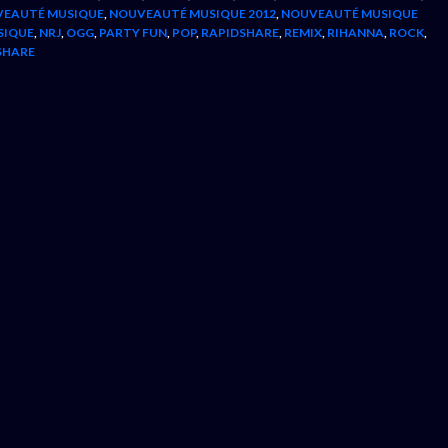
EAUTÉ MUSIQUE
,
NOUVEAUTÉ MUSIQUE 2012
,
NOUVEAUTÉ MUSIQUE
SIQUE
,
NRJ
,
OGG
,
PARTY FUN
,
POP
,
RAPIDSHARE
,
REMIX
,
RIHANNA
,
ROCK
,
SHARE