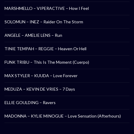
MARSHMELLO – VIPERACTIVE – How I Feel
SOLOMUN – INEZ – Raider On The Storm
ANGELE – AMELIE LENS – Run
TINIE TEMPAH – REGGIE – Heaven Or Hell
FUNK TRIBU – This Is The Moment (Cuerpo)
MAX STYLER – KUUDA – Love Forever
MEDUZA – KEVIN DE VRIES – 7 Days
ELLIE GOULDING – Ravers
MADONNA – KYLIE MINOGUE – Love Sensation (Afterhours)