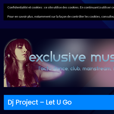
Confidentialité et cookies : ce site utilise des cookies. En continuant à utiliser 
Pour en savoir plus, notamment sur la façon de contrôler les cookies, consultez
Dj Project – Let U Go