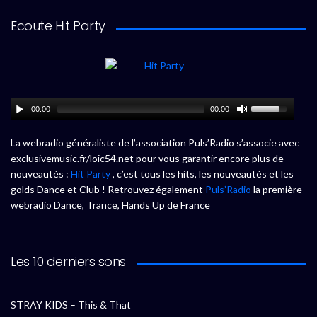
Ecoute Hit Party
00:00
00:00
La webradio généraliste de l’association Puls’Radio s’associe avec
exclusivemusic.fr/loic54.net pour vous garantir encore plus de
nouveautés :
Hit Party
, c’est tous les hits, les nouveautés et les
golds Dance et Club ! Retrouvez également
Puls’Radio
la première
webradio Dance, Trance, Hands Up de France
Les 10 derniers sons
STRAY KIDS – This & That