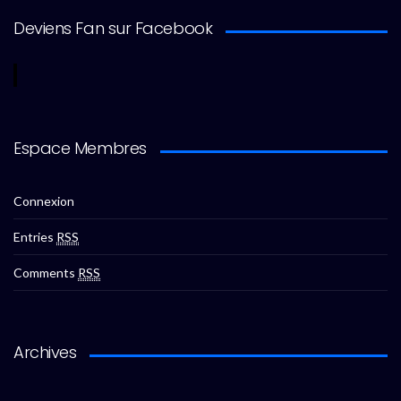
Deviens Fan sur Facebook
Espace Membres
Connexion
Entries
RSS
Comments
RSS
Archives