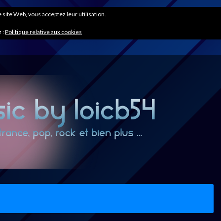
ce site Web, vous acceptez leur utilisation.
 :
Politique relative aux cookies