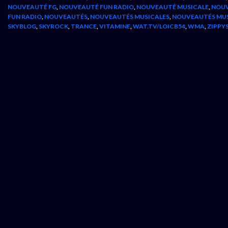
NOUVEAUTÉ FG
,
NOUVEAUTÉ FUN RADIO
,
NOUVEAUTÉ MUSICALE
,
NOUV
FUN RADIO
,
NOUVEAUTÉS
,
NOUVEAUTÉS MUSICALES
,
NOUVEAUTÉS MU
SKYBLOG
,
SKYROCK
,
TRANCE
,
VITAMINE
,
WAT.TV/LOICB54
,
WMA
,
ZIPPY