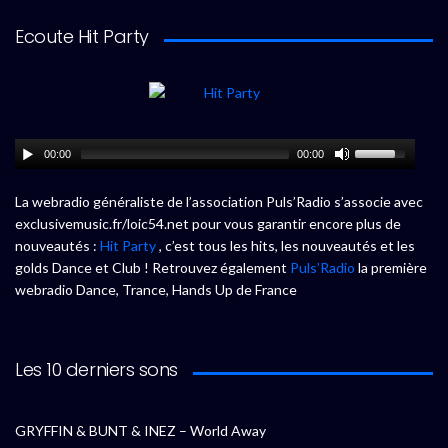
Ecoute Hit Party
00:00
00:00
La webradio généraliste de l’association Puls’Radio s’associe avec
exclusivemusic.fr/loic54.net pour vous garantir encore plus de
nouveautés :
Hit Party
, c’est tous les hits, les nouveautés et les
golds Dance et Club ! Retrouvez également
Puls’Radio
la première
webradio Dance, Trance, Hands Up de France
Les 10 derniers sons
GRYFFIN & BUNT & INEZ – World Away