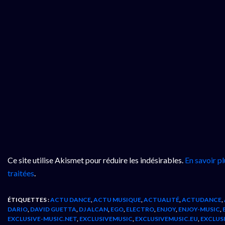
Ce site utilise Akismet pour réduire les indésirables.
En savoir p
traitées
.
ÉTIQUETTES :
ACTU DANCE
,
ACTU MUSIQUE
,
ACTUALITÉ
,
ACTUDANCE
,
DARIO
,
DAVID GUETTA
,
DJ ALCAN
,
EGO
,
ELECTRO
,
ENJOY
,
ENJOY-MUSIC
,
EXCLUSIVE-MUSIC.NET
,
EXCLUSIVEMUSIC
,
EXCLUSIVEMUSIC.EU
,
EXCLUS