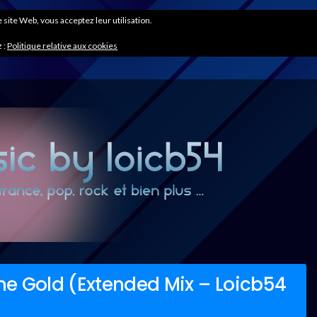
ce site Web, vous acceptez leur utilisation.
 :
Politique relative aux cookies
e Gold (Extended Mix – Loicb54