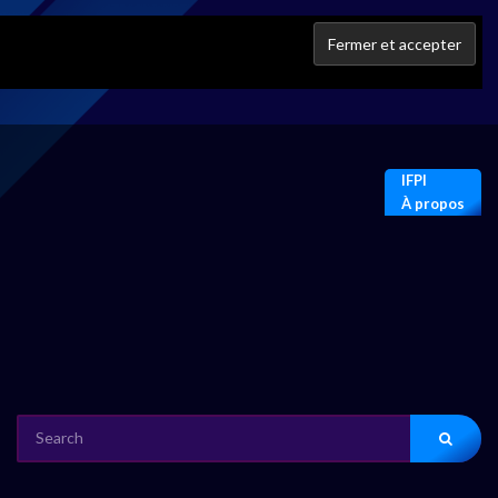
IFPI
À propos
SEARCH
FOR: