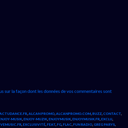
lus sur la façon dont les données de vos commentaires sont
ACTUDANCE.FR
,
ALCAN PROMO
,
ALCANPROMO.COM
,
BUZZ
,
CONTACT
,
ENJOY-MUSIK
,
ENJOY-MUZIK
,
ENJOYMUSIK
,
ENJOYMUSIK.FR
,
EXCLU
,
IVEMUSIC.FR
,
EXCLUSIVITÉ
,
FEAT
,
FG
,
FLAC
,
FUN RADIO
,
GREG PARYS
,