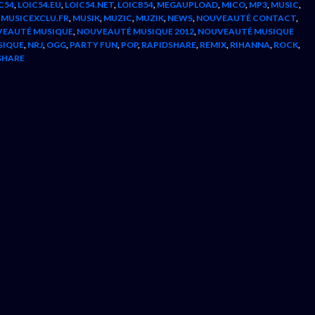
C54
,
LOIC54.EU
,
LOIC54.NET
,
LOICB54
,
MEGAUPLOAD
,
MICO
,
MP3
,
MUSIC
,
,
MUSICEXCLU.FR
,
MUSIK
,
MUZIC
,
MUZIK
,
NEWS
,
NOUVEAUTÉ CONTACT
,
EAUTÉ MUSIQUE
,
NOUVEAUTÉ MUSIQUE 2012
,
NOUVEAUTÉ MUSIQUE
SIQUE
,
NRJ
,
OGG
,
PARTY FUN
,
POP
,
RAPIDSHARE
,
REMIX
,
RIHANNA
,
ROCK
,
SHARE