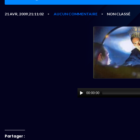
21 AVR, 2009,21:11:02
AUCUN COMMENTAIRE
NON CLASSÉ
•
•
00:00:00
Partager :