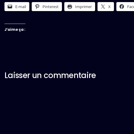
E-mail
Pinterest
Imprimer
X
Fac
J’aime ça :
Laisser un commentaire