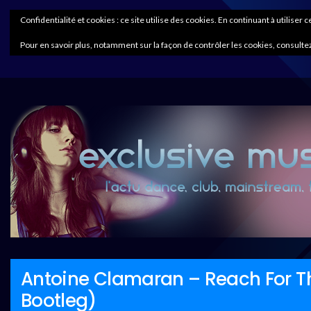
Confidentialité et cookies : ce site utilise des cookies. En continuant à utiliser 
Pour en savoir plus, notamment sur la façon de contrôler les cookies, consultez
Antoine Clamaran – Reach For Th
Bootleg)