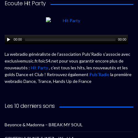
Ecoute Hit Party
00:00
00:00
La webradio généraliste de l’association Puls’Radio s’associe avec
exclusivemusic.fr/loic54.net pour vous garantir encore plus de
nouveautés :
Hit Party
, c’est tous les hits, les nouveautés et les
golds Dance et Club ! Retrouvez également
Puls’Radio
la première
webradio Dance, Trance, Hands Up de France
Les 10 derniers sons
Beyonce & Madonna – BREAK MY SOUL