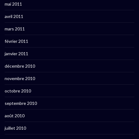
mai 2011
avril 2011
mars 2011
février 2011
janvier 2011
décembre 2010
novembre 2010
octobre 2010
septembre 2010
août 2010
juillet 2010