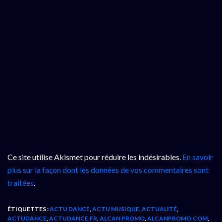
Ce site utilise Akismet pour réduire les indésirables.
En savoir
plus sur la façon dont les données de vos commentaires sont
traitées
.
ÉTIQUETTES :
ACTU DANCE
,
ACTU MUSIQUE
,
ACTUALITÉ
,
ACTUDANCE
,
ACTUDANCE.FR
,
ALCAN PROMO
,
ALCANPROMO.COM
,