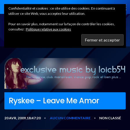
Home
Confidentialité et cookies : ce site utilise des cookies. En continuant à
utiliser ce site Web, vous acceptez leur utilisation.
Pour en savoir plus, notamment sur la façon de contrôler les cookies,
consultez :
Politique relative aux cookies
Ryskee – Leave Me Amor
20 AVR, 2009,18:47:20
AUCUN COMMENTAIRE
NON CLASSÉ
•
•