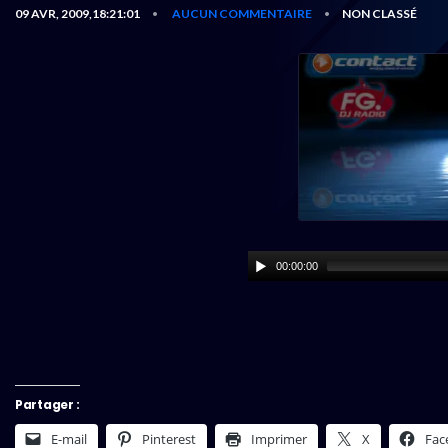
09 AVR, 2009,18:21:01
AUCUN COMMENTAIRE
NON CLASSÉ
•
•
00:00:00
Partager :
E-mail
Pinterest
Imprimer
X
Fac