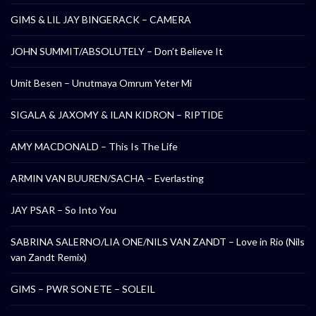
GIMS & LIL JAY BINGERACK – CAMERA
JOHN SUMMIT/ABSOLUTELY – Don’t Believe It
Umit Besen – Unutmaya Omrum Yeter Mi
SIGALA & JAXOMY & ILAN KIDRON – RIPTIDE
AMY MACDONALD – This Is The Life
ARMIN VAN BUUREN/SACHA – Everlasting
JAY PSAR – So Into You
SABRINA SALERNO/LIA ONE/NILS VAN ZANDT – Love in Rio (Nils
van Zandt Remix)
GIMS – PWR SON ETE – SOLEIL