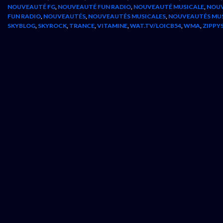
NOUVEAUTÉ FG
,
NOUVEAUTÉ FUN RADIO
,
NOUVEAUTÉ MUSICALE
,
NOUV
FUN RADIO
,
NOUVEAUTÉS
,
NOUVEAUTÉS MUSICALES
,
NOUVEAUTÉS MU
SKYBLOG
,
SKYROCK
,
TRANCE
,
VITAMINE
,
WAT.TV/LOICB54
,
WMA
,
ZIPPY