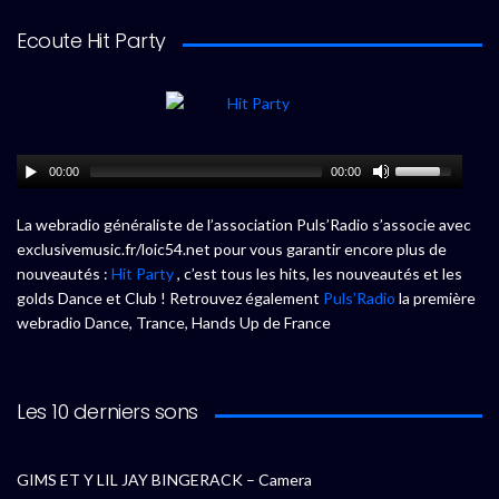
Ecoute Hit Party
00:00
00:00
La webradio généraliste de l’association Puls’Radio s’associe avec
exclusivemusic.fr/loic54.net pour vous garantir encore plus de
nouveautés :
Hit Party
, c’est tous les hits, les nouveautés et les
golds Dance et Club ! Retrouvez également
Puls’Radio
la première
webradio Dance, Trance, Hands Up de France
Les 10 derniers sons
GIMS ET Y LIL JAY BINGERACK – Camera