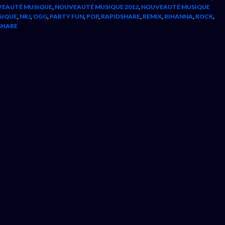
EAUTÉ MUSIQUE
,
NOUVEAUTÉ MUSIQUE 2012
,
NOUVEAUTÉ MUSIQUE
SIQUE
,
NRJ
,
OGG
,
PARTY FUN
,
POP
,
RAPIDSHARE
,
REMIX
,
RIHANNA
,
ROCK
,
SHARE