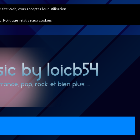
ce site Web, vous acceptez leur utilisation.
 :
Politique relative aux cookies