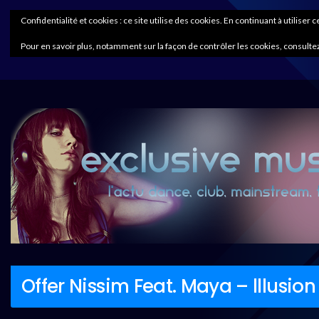
Confidentialité et cookies : ce site utilise des cookies. En continuant à utiliser 
Pour en savoir plus, notamment sur la façon de contrôler les cookies, consultez
Offer Nissim Feat. Maya – lllusion