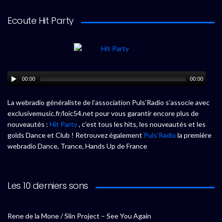
Ecoute Hit Party
00:00
00:00
La webradio généraliste de l’association Puls’Radio s’associe avec
exclusivemusic.fr/loic54.net pour vous garantir encore plus de
nouveautés :
Hit Party
, c’est tous les hits, les nouveautés et les
golds Dance et Club ! Retrouvez également
Puls’Radio
la première
webradio Dance, Trance, Hands Up de France
Les 10 derniers sons
Rene de la Mone / Slin Project – See You Again