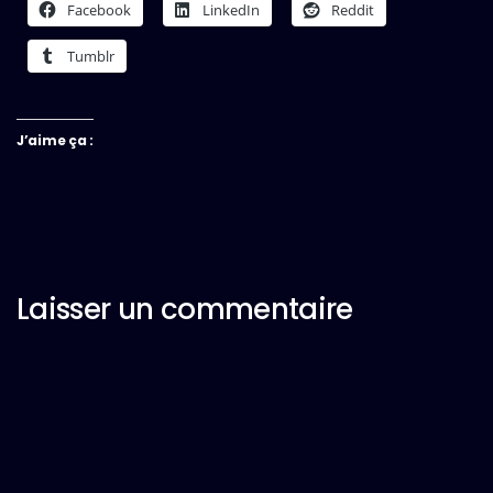
Facebook
LinkedIn
Reddit
Tumblr
J’aime ça :
Laisser un commentaire