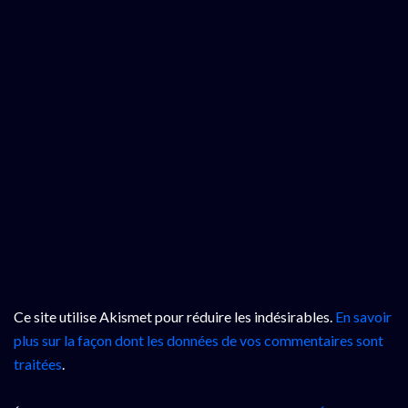
Ce site utilise Akismet pour réduire les indésirables.
En savoir
plus sur la façon dont les données de vos commentaires sont
traitées
.