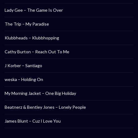
Lady Gee – The Game Is Over
The Trip – My Paradise
Klubbheads – Klubbhopping
Cathy Burton – Reach Out To Me
J Korber – Santiago
weska – Holding On
My Morning Jacket – One Big Holiday
Beatnerz & Bentley Jones – Lonely People
James Blunt – Cuz I Love You