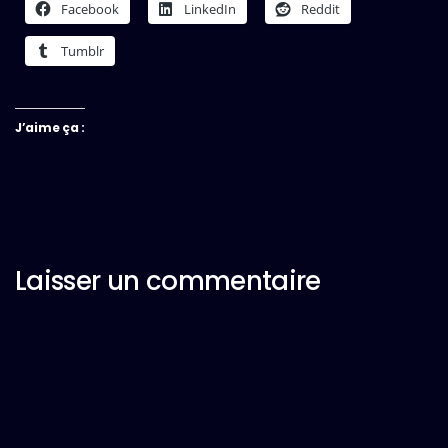
Facebook
LinkedIn
Reddit
Tumblr
J’aime ça :
Laisser un commentaire