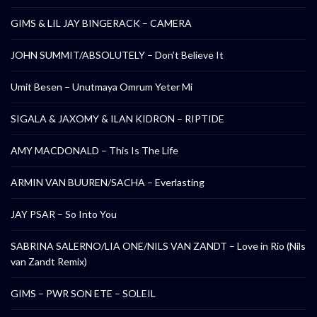
GIMS & LIL JAY BINGERACK – CAMERA
JOHN SUMMIT/ABSOLUTELY – Don’t Believe It
Umit Besen – Unutmaya Omrum Yeter Mi
SIGALA & JAXOMY & ILAN KIDRON – RIPTIDE
AMY MACDONALD – This Is The Life
ARMIN VAN BUUREN/SACHA – Everlasting
JAY PSAR – So Into You
SABRINA SALERNO/LIA ONE/NILS VAN ZANDT – Love in Rio (Nils
van Zandt Remix)
GIMS – PWR SON ETE – SOLEIL