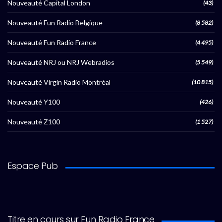
Nouveauté Capital London
(43)
Nouveauté Fun Radio Belgique
(8 582)
Nouveauté Fun Radio France
(4 495)
Nouveauté NRJ ou NRJ Webradios
(5 549)
Nouveauté Virgin Radio Montréal
(10 815)
Nouveauté Y100
(426)
Nouveauté Z100
(1 527)
Espace Pub
Titre en cours sur Fun Radio France