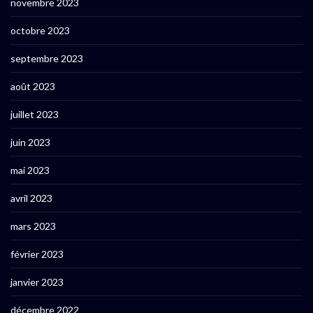
novembre 2023
octobre 2023
septembre 2023
août 2023
juillet 2023
juin 2023
mai 2023
avril 2023
mars 2023
février 2023
janvier 2023
décembre 2022