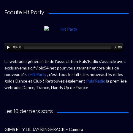
Ecoute Hit Party
00:00
00:00
La webradio généraliste de l’association Puls’Radio s’associe avec
exclusivemusic.fr/loic54.net pour vous garantir encore plus de
nouveautés :
Hit Party
, c’est tous les hits, les nouveautés et les
golds Dance et Club ! Retrouvez également
Puls’Radio
la première
webradio Dance, Trance, Hands Up de France
Les 10 derniers sons
GIMS ET Y LIL JAY BINGERACK – Camera