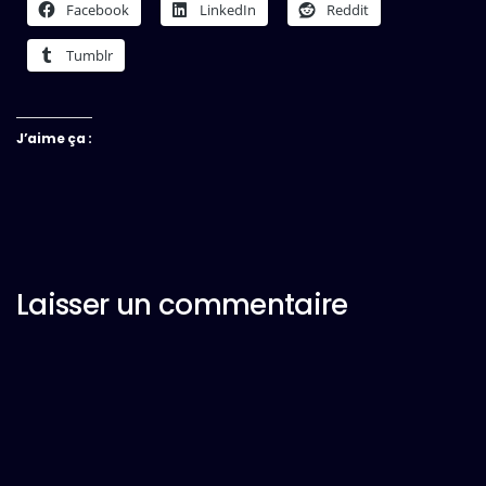
Facebook
LinkedIn
Reddit
Tumblr
J’aime ça :
Laisser un commentaire