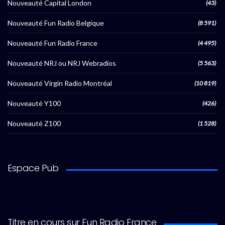
Nouveauté Capital London
(43)
Nouveauté Fun Radio Belgique
(8 591)
Nouveauté Fun Radio France
(4 495)
Nouveauté NRJ ou NRJ Webradios
(5 563)
Nouveauté Virgin Radio Montréal
(10 819)
Nouveauté Y100
(426)
Nouveauté Z100
(1 528)
Espace Pub
Titre en cours sur Fun Radio France