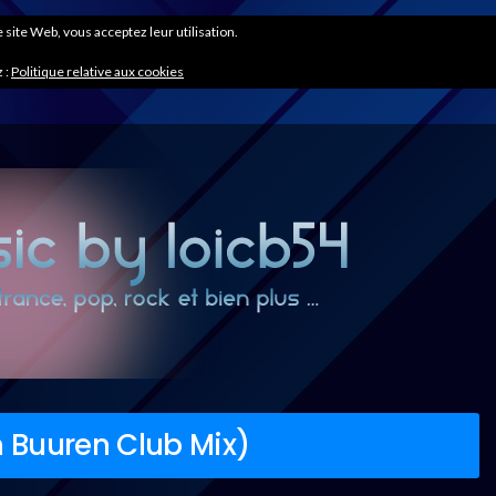
ce site Web, vous acceptez leur utilisation.
 :
Politique relative aux cookies
n Buuren Club Mix)