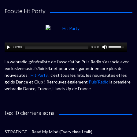
Ecoute Hit Party
00:00
00:00
La webradio généraliste de l’association Puls’Radio s’associe avec
exclusivemusic.fr/loic54.net pour vous garantir encore plus de
nouveautés :
Hit Party
, c’est tous les hits, les nouveautés et les
golds Dance et Club ! Retrouvez également
Puls’Radio
la première
webradio Dance, Trance, Hands Up de France
Les 10 derniers sons
STRAENGE – Read My Mind (Every time I talk)