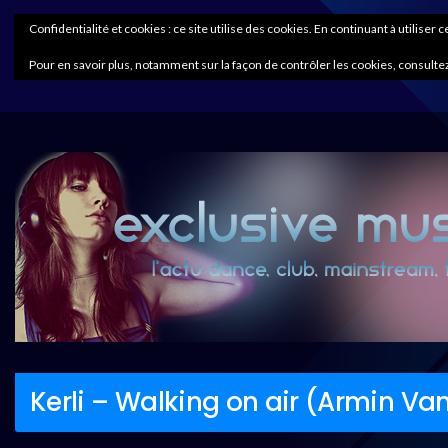
Confidentialité et cookies : ce site utilise des cookies. En continuant à utiliser 
Pour en savoir plus, notamment sur la façon de contrôler les cookies, consultez
Kerli – Walking on air (Armin Va