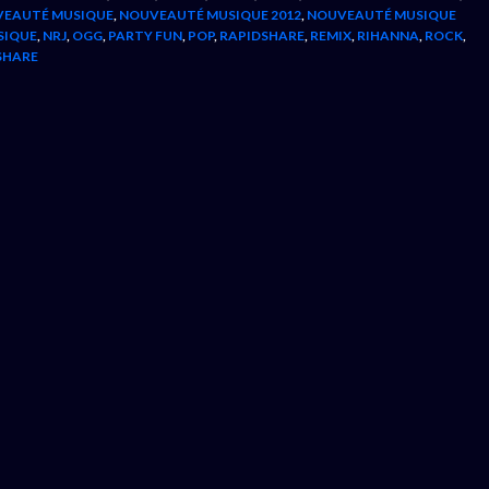
EAUTÉ MUSIQUE
,
NOUVEAUTÉ MUSIQUE 2012
,
NOUVEAUTÉ MUSIQUE
SIQUE
,
NRJ
,
OGG
,
PARTY FUN
,
POP
,
RAPIDSHARE
,
REMIX
,
RIHANNA
,
ROCK
,
SHARE