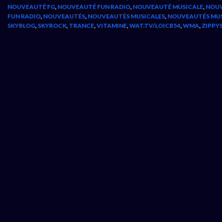
NOUVEAUTÉ FG
,
NOUVEAUTÉ FUN RADIO
,
NOUVEAUTÉ MUSICALE
,
NOUV
FUN RADIO
,
NOUVEAUTÉS
,
NOUVEAUTÉS MUSICALES
,
NOUVEAUTÉS MU
SKYBLOG
,
SKYROCK
,
TRANCE
,
VITAMINE
,
WAT.TV/LOICB54
,
WMA
,
ZIPPY