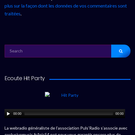
plus sur la façon dont les données de vos commentaires sont
traitées
.
SEARCH
FOR:
Ecoute Hit Party
00:00
00:00
La webradio généraliste de l’association Puls’Radio s’associe avec
exclusivemusic.fr/loic54.net pour vous garantir encore plus de