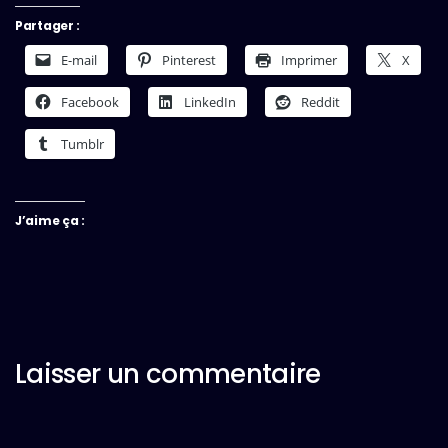
Partager :
E-mail
Pinterest
Imprimer
X
Facebook
LinkedIn
Reddit
Tumblr
J’aime ça :
Laisser un commentaire