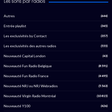
Les sons par radios
Autres
(644)
Entrée playlist
(345)
Les exclusivités by Contact
(357)
Les exclusivités des autres radios
(555)
Nouveauté Capital London
(43)
Nouveauté Fun Radio Belgique
(8 591)
Nouveauté Fun Radio France
(4 495)
Nouveauté NRJ ou NRJ Webradios
(5 563)
Nouveauté Virgin Radio Montréal
(10 815)
Nouveauté Y100
(426)