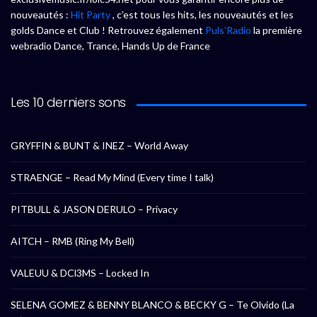
nouveautés :
Hit Party
, c’est tous les hits, les nouveautés et les
golds Dance et Club ! Retrouvez également
Puls’Radio
la première
webradio Dance, Trance, Hands Up de France
Les 10 derniers sons
GRYFFIN & BUNT & INEZ – World Away
STRAENGE – Read My Mind (Every time I talk)
PITBULL & JASON DERULO – Privacy
AITCH – RMB (Ring My Bell)
VALEUU & DCl3MS – Locked In
SELENA GOMEZ & BENNY BLANCO & BECKY G – Te Olvido (La