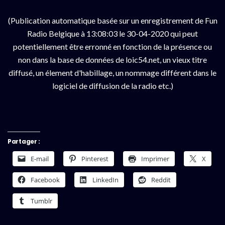
(Publication automatique basée sur un enregistrement de Fun
Radio Belgique à 13:08:03 le 30-04-2020 qui peut
potentiellement être erronné en fonction de la présence ou
non dans la base de données de loic54.net, un vieux titre
diffusé, un élement d'habillage, un nommage différent dans le
logiciel de diffusion de la radio etc.)
Partager :
E-mail
Pinterest
Imprimer
X
Facebook
LinkedIn
Reddit
Tumblr