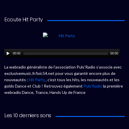
Ecoute Hit Party
00:00
00:00
La webradio généraliste de l’association Puls’Radio s’associe avec
exclusivemusic.fr/loic54.net pour vous garantir encore plus de
nouveautés :
Hit Party
, c’est tous les hits, les nouveautés et les
golds Dance et Club ! Retrouvez également
Puls’Radio
la première
webradio Dance, Trance, Hands Up de France
Les 10 derniers sons