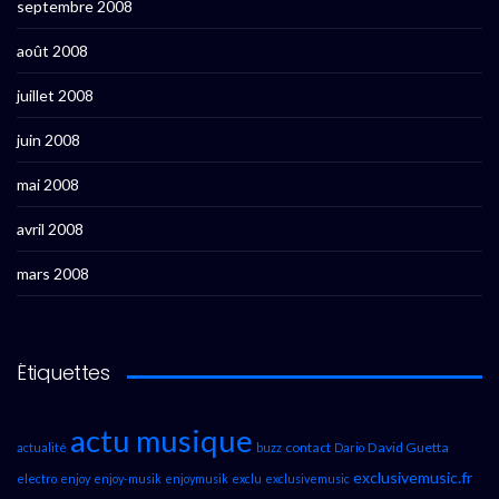
septembre 2008
août 2008
juillet 2008
juin 2008
mai 2008
avril 2008
mars 2008
Étiquettes
actu musique
contact
David Guetta
actualité
buzz
Dario
exclusivemusic.fr
electro
enjoy
enjoy-musik
enjoymusik
exclu
exclusivemusic