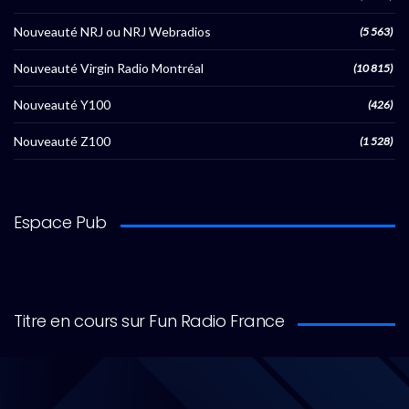
Nouveauté NRJ ou NRJ Webradios
(5 563)
Nouveauté Virgin Radio Montréal
(10 815)
Nouveauté Y100
(426)
Nouveauté Z100
(1 528)
Espace Pub
Titre en cours sur Fun Radio France