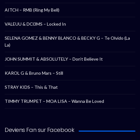
AITCH – RMB (Ring My Bell)
VALEUU & DCl3MS – Locked In
SELENA GOMEZ & BENNY BLANCO & BECKY G – Te Olvido (La
La)
JOHN SUMMIT & ABSOLUTELY – Don’t Believe It
KAROL G & Bruno Mars – Still
STRAY KIDS – This & That
TIMMY TRUMPET – MOA LISA – Wanna Be Loved
Deviens Fan sur Facebook