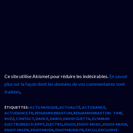
Ce site utilise Akismet pour réduire les indésirables.
En savoir
plus sur la façon dont les données de vos commentaires sont
traitées
.
ÉTIQUETTES :
ACTU MUSIQUE
,
ACTUALITÉ
,
ACTUDANCE
,
ACTUDANCE.FR
,
BENJAMIN BRAXTON
,
BENJAMIN BRAXTON - TIME
,
BUZZ
,
CONTACT
,
DANCE
,
DARIO
,
DAVID GUETTA
,
DJ SMASH
ELECTROBEACH ZIPPY
,
ELECTRO
,
ENJOY
,
ENJOY-MUSIC
,
ENJOY-MUSIK
,
ENJOY-MUZIK
,
ENJOYMUSIK
,
ENJOYMUSIK.FR
,
EXCLU
,
EXCLUSIVE-