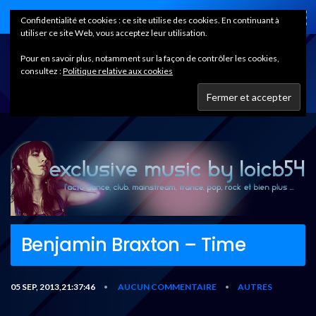
Home
Confidentialité et cookies : ce site utilise des cookies. En continuant à
utiliser ce site Web, vous acceptez leur utilisation.
Pour en savoir plus, notamment sur la façon de contrôler les cookies,
consultez :
Politique relative aux cookies
Benjamin Braxton – Time
05 SEP, 2013,21:37:46
AUCUN COMMENTAIRE
AUTRES
•
•