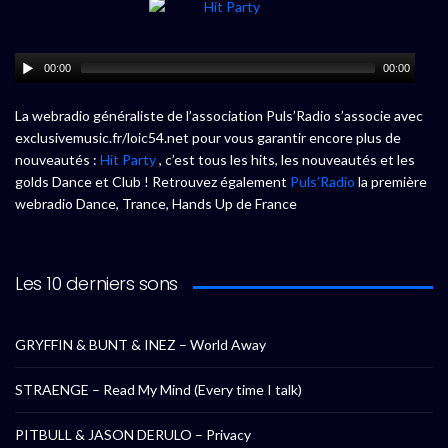
00:00
00:00
La webradio généraliste de l’association Puls’Radio s’associe avec
exclusivemusic.fr/loic54.net pour vous garantir encore plus de
nouveautés :
Hit Party
, c’est tous les hits, les nouveautés et les
golds Dance et Club ! Retrouvez également
Puls’Radio
la première
webradio Dance, Trance, Hands Up de France
Les 10 derniers sons
GRYFFIN & BUNT & INEZ – World Away
STRAENGE – Read My Mind (Every time I talk)
PITBULL & JASON DERULO – Privacy