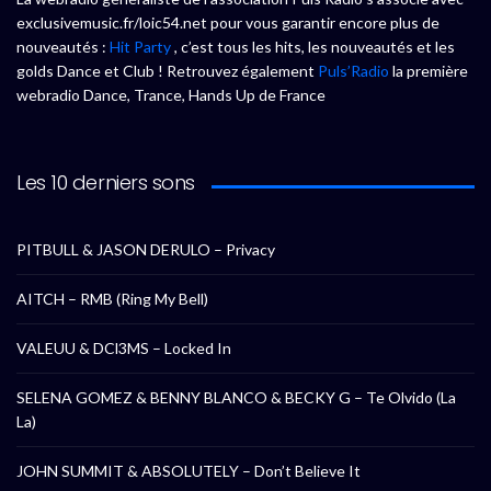
exclusivemusic.fr/loic54.net pour vous garantir encore plus de
nouveautés :
Hit Party
, c’est tous les hits, les nouveautés et les
golds Dance et Club ! Retrouvez également
Puls’Radio
la première
webradio Dance, Trance, Hands Up de France
Les 10 derniers sons
PITBULL & JASON DERULO – Privacy
AITCH – RMB (Ring My Bell)
VALEUU & DCl3MS – Locked In
SELENA GOMEZ & BENNY BLANCO & BECKY G – Te Olvido (La
La)
JOHN SUMMIT & ABSOLUTELY – Don’t Believe It