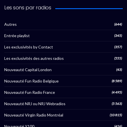
Les sons par radios
Autres
(644)
Entrée playlist
(345)
Les exclusivités by Contact
(357)
Les exclusivités des autres radios
(555)
Nouveauté Capital London
(43)
Nouveauté Fun Radio Belgique
(8 589)
Nouveauté Fun Radio France
(4 495)
Nouveauté NRJ ou NRJ Webradios
(5 563)
Nouveauté Virgin Radio Montréal
(10 815)
Nouveauté Y100
(426)