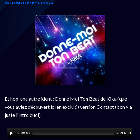
EXCLUSIVITÉS BY CONTACT
Et hop, une autre ident : Donne Moi Ton Beat de Kika (que
vous aviez découvert ici en exclu :)) version Contact (bon y a
juste l'intro quoi)
00:00:00
NaN:NaN