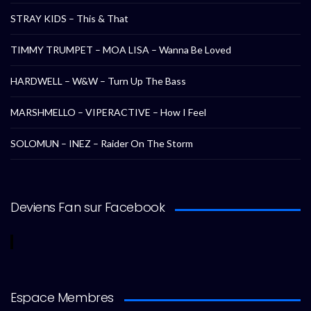
STRAY KIDS – This & That
TIMMY TRUMPET – MOA LISA – Wanna Be Loved
HARDWELL – W&W – Turn Up The Bass
MARSHMELLO – VIPERACTIVE – How I Feel
SOLOMUN – INEZ – Raider On The Storm
Deviens Fan sur Facebook
Espace Membres