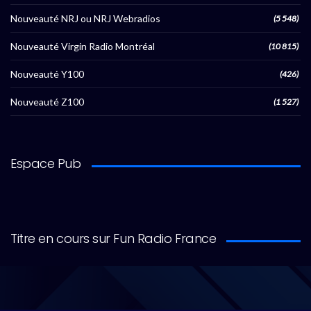
Nouveauté NRJ ou NRJ Webradios
(5 548)
Nouveauté Virgin Radio Montréal
(10 815)
Nouveauté Y100
(426)
Nouveauté Z100
(1 527)
Espace Pub
Titre en cours sur Fun Radio France