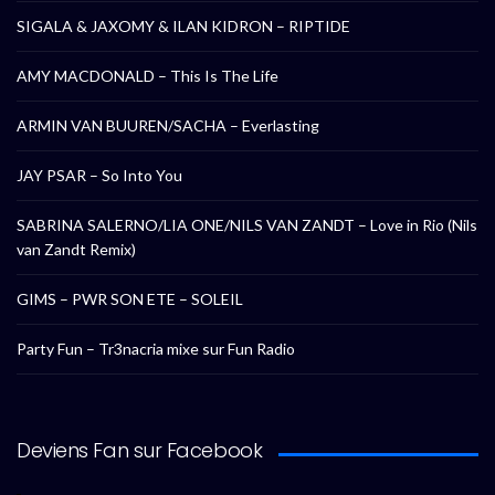
SIGALA & JAXOMY & ILAN KIDRON – RIPTIDE
AMY MACDONALD – This Is The Life
ARMIN VAN BUUREN/SACHA – Everlasting
JAY PSAR – So Into You
SABRINA SALERNO/LIA ONE/NILS VAN ZANDT – Love in Rio (Nils
van Zandt Remix)
GIMS – PWR SON ETE – SOLEIL
Party Fun – Tr3nacria mixe sur Fun Radio
Deviens Fan sur Facebook