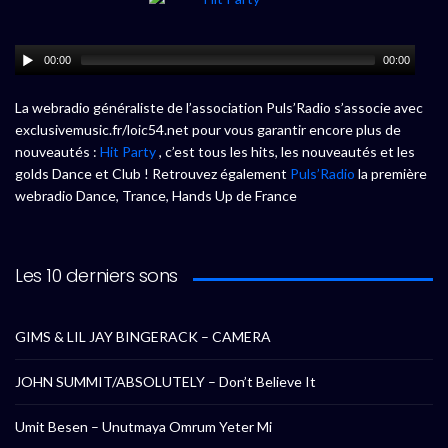
00:00
00:00
La webradio généraliste de l’association Puls’Radio s’associe avec
exclusivemusic.fr/loic54.net pour vous garantir encore plus de
nouveautés :
Hit Party
, c’est tous les hits, les nouveautés et les
golds Dance et Club ! Retrouvez également
Puls’Radio
la première
webradio Dance, Trance, Hands Up de France
Les 10 derniers sons
GIMS & LIL JAY BINGERACK – CAMERA
JOHN SUMMIT/ABSOLUTELY – Don’t Believe It
Umit Besen – Unutmaya Omrum Yeter Mi