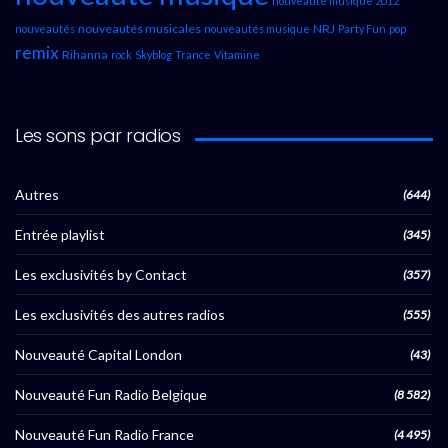
nouveauté musique 2012
nouveautés musicales
NRJ
nouveautés
nouveautés musique
Party Fun
pop
remix
Rihanna
rock
Skyblog
Trance
Vitamine
Les sons par radios
Autres
(644)
Entrée playlist
(345)
Les exclusivités by Contact
(357)
Les exclusivités des autres radios
(555)
Nouveauté Capital London
(43)
Nouveauté Fun Radio Belgique
(8 582)
Nouveauté Fun Radio France
(4 495)