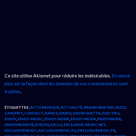
Ce site utilise Akismet pour réduire les indésirables.
En savoir
plus sur la façon dont les données de vos commentaires sont
traitées
.
ÉTIQUETTES :
ACTU MUSIQUE
,
ACTUALITÉ
,
BRAND NEW DAY
,
BUZZ
,
CARLPRIT
,
CONTACT
,
DANCE
,
DARIO
,
DAVID GUETTA
,
ELECTRO
,
ENJOY
,
ENJOY-MUSIC
,
ENJOY-MUSIK
,
ENJOY-MUZIK
,
ENJOYMUSIK
,
ENJOYMUSIK.FR
,
EVELYN
,
EXCLU
,
EXCLUSIVE-MUSIC.NET
,
EXCLUSIVEMUSIC
,
EXCLUSIVEMUSIC.EU
,
EXCLUSIVEMUSIC.FR
,