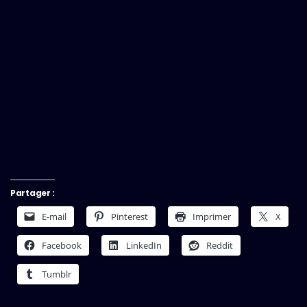
Partager :
E-mail
Pinterest
Imprimer
X
Facebook
LinkedIn
Reddit
Tumblr