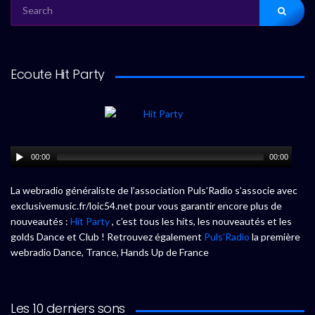
SEARCH
FOR:
Ecoute Hit Party
00:00
00:00
La webradio généraliste de l’association Puls’Radio s’associe avec
exclusivemusic.fr/loic54.net pour vous garantir encore plus de
nouveautés :
Hit Party
, c’est tous les hits, les nouveautés et les
golds Dance et Club ! Retrouvez également
Puls’Radio
la première
webradio Dance, Trance, Hands Up de France
Les 10 derniers sons