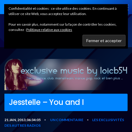
Home
Confidentialité et cookies : ce site utilise des cookies. En continuant à
utiliser ce site Web, vous acceptez leur utilisation.
Pour en savoir plus, notamment sur la façon de contrôler les cookies,
consultez :
Politique relative aux cookies
Jesstelle – You and I
21 JAN, 2013,06:34:05
UN COMMENTAIRE
LES EXCLUSIVITÉS
•
•
DES AUTRES RADIOS