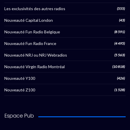
Les exclusivités des autres radios
(555)
Nouveauté Capital London
(43)
Nouveauté Fun Radio Belgique
(8 591)
Nouveauté Fun Radio France
(4 495)
Nouveauté NRJ ou NRJ Webradios
(5 563)
Nouveauté Virgin Radio Montréal
(10 818)
Nouveauté Y100
(426)
Nouveauté Z100
(1 528)
Espace Pub