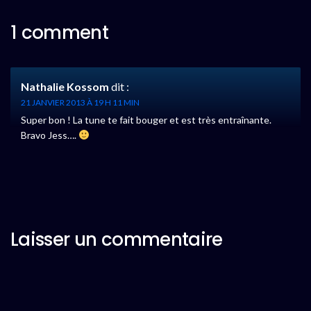
1 comment
Nathalie Kossom
dit :
21 JANVIER 2013 À 19 H 11 MIN
Super bon ! La tune te fait bouger et est très entraînante.
Bravo Jess….
Laisser un commentaire