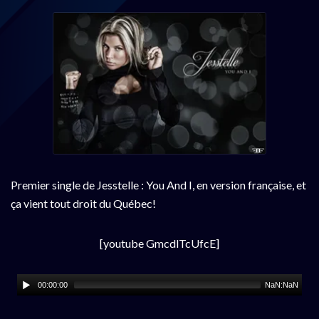
Premier single de Jesstelle : You And I, en version française, et
ça vient tout droit du Québec!
[youtube GmcdlTcUfcE]
00:00:00
NaN:NaN