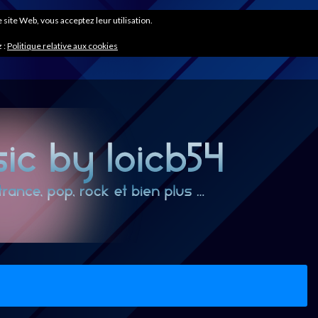
ce site Web, vous acceptez leur utilisation.
 :
Politique relative aux cookies