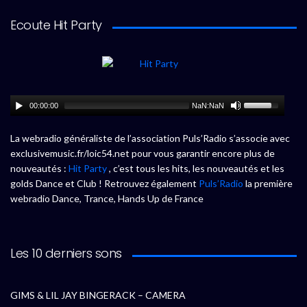
Ecoute Hit Party
00:00:00
NaN:NaN
La webradio généraliste de l’association Puls’Radio s’associe avec
exclusivemusic.fr/loic54.net pour vous garantir encore plus de
nouveautés :
Hit Party
, c’est tous les hits, les nouveautés et les
golds Dance et Club ! Retrouvez également
Puls’Radio
la première
webradio Dance, Trance, Hands Up de France
Les 10 derniers sons
GIMS & LIL JAY BINGERACK – CAMERA