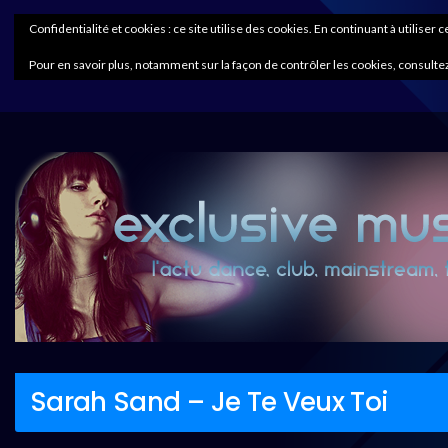
Confidentialité et cookies : ce site utilise des cookies. En continuant à utiliser 
Pour en savoir plus, notamment sur la façon de contrôler les cookies, consultez
Sarah Sand – Je Te Veux Toi