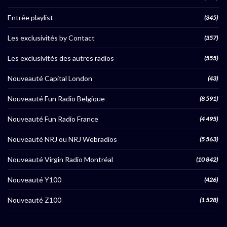
Entrée playlist
(345)
Les exclusivités by Contact
(357)
Les exclusivités des autres radios
(555)
Nouveauté Capital London
(43)
Nouveauté Fun Radio Belgique
(8 591)
Nouveauté Fun Radio France
(4 495)
Nouveauté NRJ ou NRJ Webradios
(5 563)
Nouveauté Virgin Radio Montréal
(10 842)
Nouveauté Y100
(426)
Nouveauté Z100
(1 528)