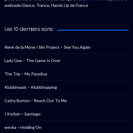
webradio Dance, Trance, Hands Up de France
Les 10 derniers sons
Rene de la Mone / Slin Project – See You Again
Lady Gee – The Game Is Over
The Trip – My Paradise
Klubbheads – Klubbhopping
Cathy Burton – Reach Out To Me
J Korber – Santiago
weska – Holding On