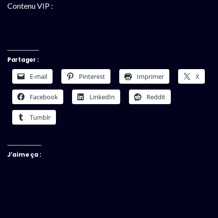
Contenu VIP :
Partager :
E-mail
Pinterest
Imprimer
X
Facebook
LinkedIn
Reddit
Tumblr
J’aime ça :