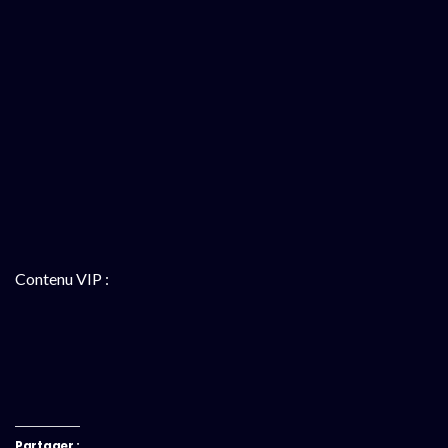
Contenu VIP :
Partager :