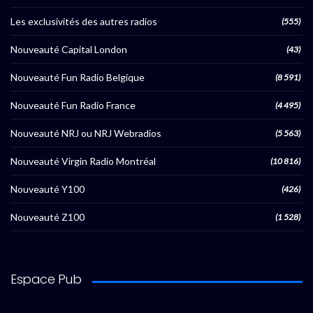
Les exclusivités des autres radios
(555)
Nouveauté Capital London
(43)
Nouveauté Fun Radio Belgique
(8 591)
Nouveauté Fun Radio France
(4 495)
Nouveauté NRJ ou NRJ Webradios
(5 563)
Nouveauté Virgin Radio Montréal
(10 816)
Nouveauté Y100
(426)
Nouveauté Z100
(1 528)
Espace Pub