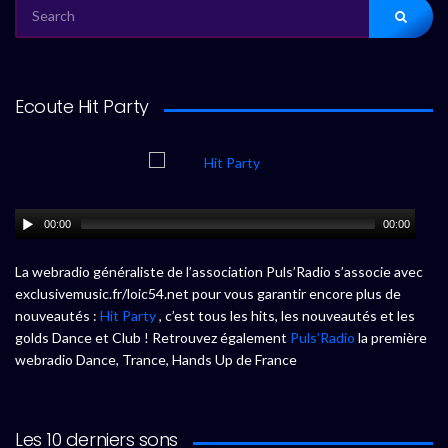
SEARCH
FOR:
Ecoute Hit Party
00:00
00:00
La webradio généraliste de l’association Puls’Radio s’associe avec
exclusivemusic.fr/loic54.net pour vous garantir encore plus de
nouveautés :
Hit Party
, c’est tous les hits, les nouveautés et les
golds Dance et Club ! Retrouvez également
Puls’Radio
la première
webradio Dance, Trance, Hands Up de France
Les 10 derniers sons