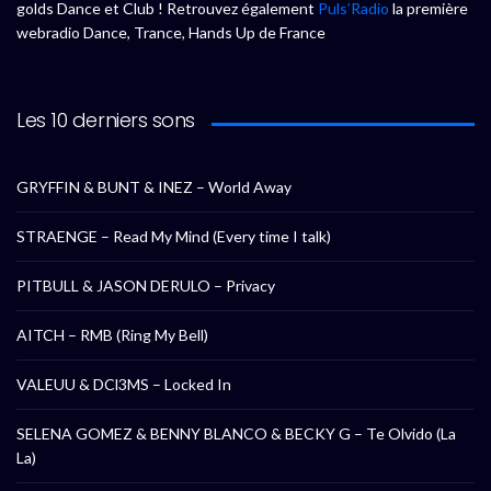
golds Dance et Club ! Retrouvez également
Puls’Radio
la première
webradio Dance, Trance, Hands Up de France
Les 10 derniers sons
GRYFFIN & BUNT & INEZ – World Away
STRAENGE – Read My Mind (Every time I talk)
PITBULL & JASON DERULO – Privacy
AITCH – RMB (Ring My Bell)
VALEUU & DCl3MS – Locked In
SELENA GOMEZ & BENNY BLANCO & BECKY G – Te Olvido (La
La)