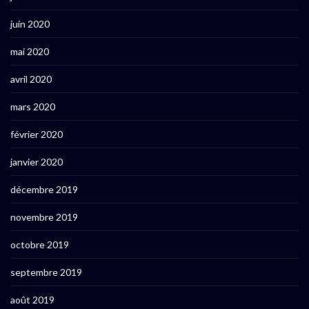
juin 2020
mai 2020
avril 2020
mars 2020
février 2020
janvier 2020
décembre 2019
novembre 2019
octobre 2019
septembre 2019
août 2019