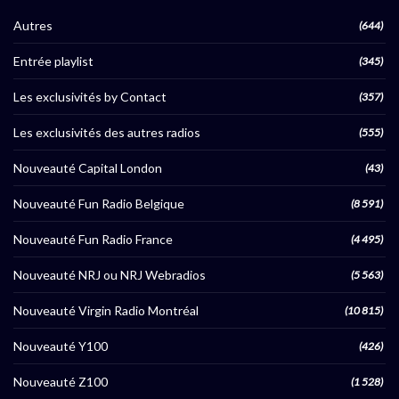
Autres
(644)
Entrée playlist
(345)
Les exclusivités by Contact
(357)
Les exclusivités des autres radios
(555)
Nouveauté Capital London
(43)
Nouveauté Fun Radio Belgique
(8 591)
Nouveauté Fun Radio France
(4 495)
Nouveauté NRJ ou NRJ Webradios
(5 563)
Nouveauté Virgin Radio Montréal
(10 815)
Nouveauté Y100
(426)
Nouveauté Z100
(1 528)