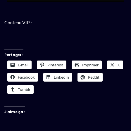
Contenu VIP :
Partager :
E-mail
Pinterest
Imprimer
X
Facebook
LinkedIn
Reddit
Tumblr
J’aime ça :