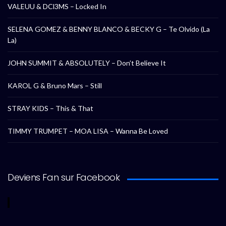
VALEUU & DCl3MS – Locked In
SELENA GOMEZ & BENNY BLANCO & BECKY G – Te Olvido (La
La)
JOHN SUMMIT & ABSOLUTELY – Don’t Believe It
KAROL G & Bruno Mars – Still
STRAY KIDS – This & That
TIMMY TRUMPET – MOA LISA – Wanna Be Loved
Deviens Fan sur Facebook