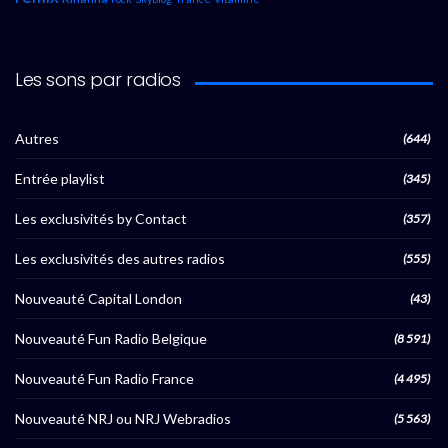
Les sons par radios
Autres
(644)
Entrée playlist
(345)
Les exclusivités by Contact
(357)
Les exclusivités des autres radios
(555)
Nouveauté Capital London
(43)
Nouveauté Fun Radio Belgique
(8 591)
Nouveauté Fun Radio France
(4 495)
Nouveauté NRJ ou NRJ Webradios
(5 563)