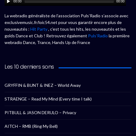
00:00
00:00
La webradio généraliste de l’association Puls’Radio s’associe avec
exclusivemusic.fr/loic54.net pour vous garantir encore plus de
nouveautés :
Hit Party
, c’est tous les hits, les nouveautés et les
golds Dance et Club ! Retrouvez également
Puls’Radio
la première
webradio Dance, Trance, Hands Up de France
Les 10 derniers sons
GRYFFIN & BUNT & INEZ – World Away
STRAENGE – Read My Mind (Every time I talk)
PITBULL & JASON DERULO – Privacy
AITCH – RMB (Ring My Bell)