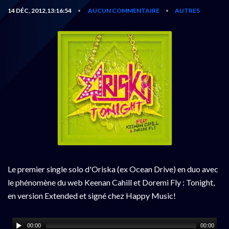
14 DÉC, 2012,13:16:54
AUCUN COMMENTAIRE
AUTRES
•
•
Le premier single solo d'Oriska (ex Ocean Drive) en duo avec
le phénomène du web Keenan Cahill et Doremi Fly : Tonight,
en version Extended et signé chez Happy Music!
00:00
00:00