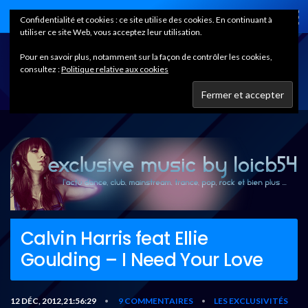
Home
Confidentialité et cookies : ce site utilise des cookies. En continuant à
utiliser ce site Web, vous acceptez leur utilisation.
Pour en savoir plus, notamment sur la façon de contrôler les cookies,
consultez :
Politique relative aux cookies
Calvin Harris feat Ellie
Goulding – I Need Your Love
12 DÉC, 2012,21:56:29
9 COMMENTAIRES
LES EXCLUSIVITÉS
•
•