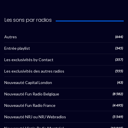
Les sons par radios
Autres
(644)
Entrée playlist
(345)
Les exclusivités by Contact
(357)
Les exclusivités des autres radios
(555)
Nouveauté Capital London
(43)
Nouveauté Fun Radio Belgique
(8 582)
Nouveauté Fun Radio France
(4 495)
Nouveauté NRJ ou NRJ Webradios
(5 549)