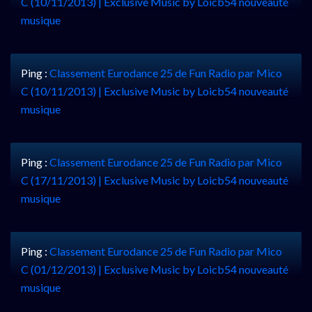
C (10/11/2013) | Exclusive Music by Loicb54 nouveauté
musique
Ping :
Classement Eurodance 25 de Fun Radio par Mico
C (10/11/2013) | Exclusive Music by Loicb54 nouveauté
musique
Ping :
Classement Eurodance 25 de Fun Radio par Mico
C (17/11/2013) | Exclusive Music by Loicb54 nouveauté
musique
Ping :
Classement Eurodance 25 de Fun Radio par Mico
C (01/12/2013) | Exclusive Music by Loicb54 nouveauté
musique