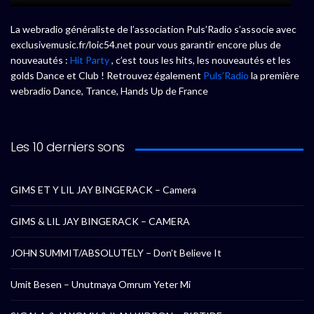
La webradio généraliste de l’association Puls’Radio s’associe avec
exclusivemusic.fr/loic54.net pour vous garantir encore plus de
nouveautés :
Hit Party
, c’est tous les hits, les nouveautés et les
golds Dance et Club ! Retrouvez également
Puls’Radio
la première
webradio Dance, Trance, Hands Up de France
Les 10 derniers sons
GIMS ET Y LIL JAY BINGERACK – Camera
GIMS & LIL JAY BINGERACK – CAMERA
JOHN SUMMIT/ABSOLUTELY – Don’t Believe It
Umit Besen – Unutmaya Omrum Yeter Mi