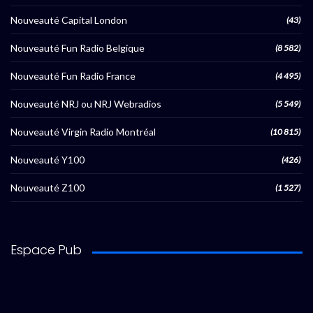
Nouveauté Capital London
(43)
Nouveauté Fun Radio Belgique
(8 582)
Nouveauté Fun Radio France
(4 495)
Nouveauté NRJ ou NRJ Webradios
(5 549)
Nouveauté Virgin Radio Montréal
(10 815)
Nouveauté Y100
(426)
Nouveauté Z100
(1 527)
Espace Pub