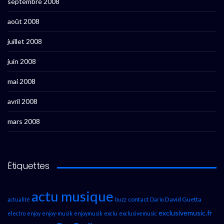
septembre 2008
août 2008
juillet 2008
juin 2008
mai 2008
avril 2008
mars 2008
Étiquettes
actu musique
contact
David Guetta
actualité
buzz
Dario
exclusivemusic.fr
electro
enjoy
enjoy-musik
enjoymusik
exclu
exclusivemusic