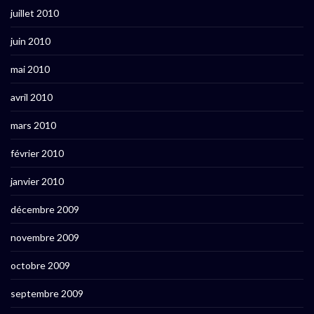
juillet 2010
juin 2010
mai 2010
avril 2010
mars 2010
février 2010
janvier 2010
décembre 2009
novembre 2009
octobre 2009
septembre 2009