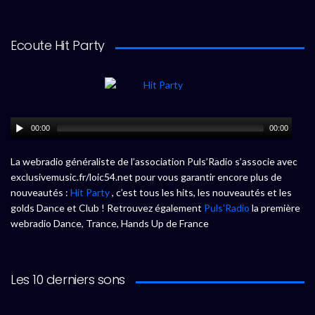
Ecoute Hit Party
00:00
00:00
La webradio généraliste de l’association Puls’Radio s’associe avec
exclusivemusic.fr/loic54.net pour vous garantir encore plus de
nouveautés :
Hit Party
, c’est tous les hits, les nouveautés et les
golds Dance et Club ! Retrouvez également
Puls’Radio
la première
webradio Dance, Trance, Hands Up de France
Les 10 derniers sons