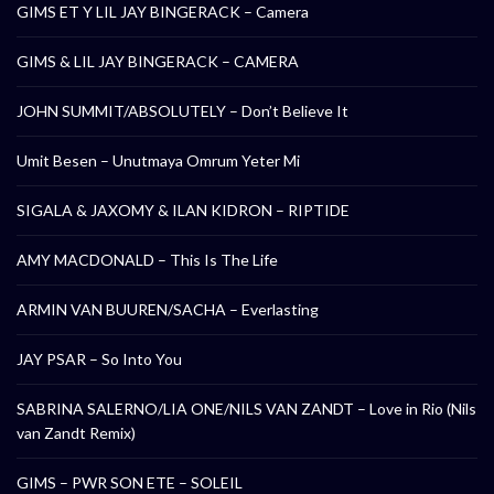
GIMS ET Y LIL JAY BINGERACK – Camera
GIMS & LIL JAY BINGERACK – CAMERA
JOHN SUMMIT/ABSOLUTELY – Don’t Believe It
Umit Besen – Unutmaya Omrum Yeter Mi
SIGALA & JAXOMY & ILAN KIDRON – RIPTIDE
AMY MACDONALD – This Is The Life
ARMIN VAN BUUREN/SACHA – Everlasting
JAY PSAR – So Into You
SABRINA SALERNO/LIA ONE/NILS VAN ZANDT – Love in Rio (Nils
van Zandt Remix)
GIMS – PWR SON ETE – SOLEIL