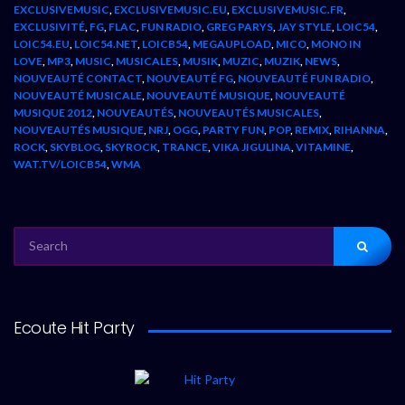
EXCLUSIVEMUSIC
,
EXCLUSIVEMUSIC.EU
,
EXCLUSIVEMUSIC.FR
,
EXCLUSIVITÉ
,
FG
,
FLAC
,
FUN RADIO
,
GREG PARYS
,
JAY STYLE
,
LOIC54
,
LOIC54.EU
,
LOIC54.NET
,
LOICB54
,
MEGAUPLOAD
,
MICO
,
MONO IN
LOVE
,
MP3
,
MUSIC
,
MUSICALES
,
MUSIK
,
MUZIC
,
MUZIK
,
NEWS
,
NOUVEAUTÉ CONTACT
,
NOUVEAUTÉ FG
,
NOUVEAUTÉ FUN RADIO
,
NOUVEAUTÉ MUSICALE
,
NOUVEAUTÉ MUSIQUE
,
NOUVEAUTÉ
MUSIQUE 2012
,
NOUVEAUTÉS
,
NOUVEAUTÉS MUSICALES
,
NOUVEAUTÉS MUSIQUE
,
NRJ
,
OGG
,
PARTY FUN
,
POP
,
REMIX
,
RIHANNA
,
ROCK
,
SKYBLOG
,
SKYROCK
,
TRANCE
,
VIKA JIGULINA
,
VITAMINE
,
WAT.TV/LOICB54
,
WMA
SEARCH
FOR:
Ecoute Hit Party