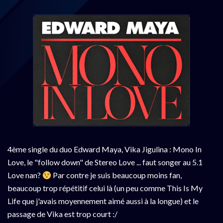
4ème single du duo Edward Maya, Vika Jigulina : Mono In
Love, le "follow down" de Stereo Love ... faut songer au 5.1
Love nan?
Par contre je suis beaucoup moins fan,
beaucoup trop répétitif celui là (un peu comme This Is My
Life que j'avais moyennement aimé aussi à la longue) et le
passage de Vika est trop court :/