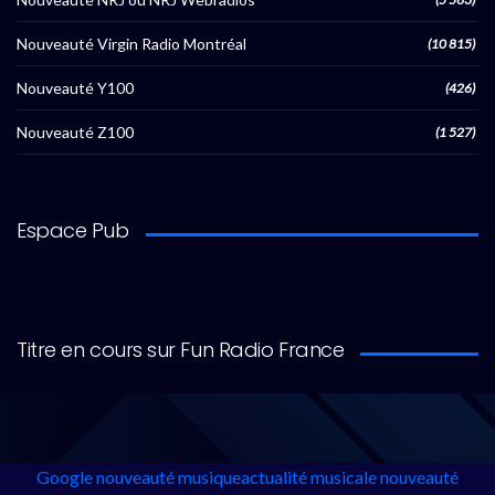
Nouveauté Virgin Radio Montréal
(10 815)
Nouveauté Y100
(426)
Nouveauté Z100
(1 527)
Espace Pub
Titre en cours sur Fun Radio France
Google
nouveauté musique
actualité musicale
nouveauté