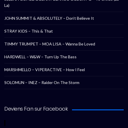
La)
JOHN SUMMIT & ABSOLUTELY – Don’t Believe It
STRAY KIDS – This & That
TIMMY TRUMPET – MOA LISA – Wanna Be Loved
HARDWELL – W&W – Turn Up The Bass
MARSHMELLO – VIPERACTIVE – How I Feel
SOLOMUN – INEZ – Raider On The Storm
Deviens Fan sur Facebook