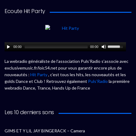
Ecoute Hit Party
00:00
00:00
La webradio généraliste de l’association Puls’Radio s’associe avec
exclusivemusic.fr/loic54.net pour vous garantir encore plus de
nouveautés :
Hit Party
, c’est tous les hits, les nouveautés et les
golds Dance et Club ! Retrouvez également
Puls’Radio
la première
webradio Dance, Trance, Hands Up de France
Les 10 derniers sons
GIMS ET Y LIL JAY BINGERACK – Camera