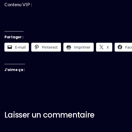
Contenu VIP :
Partager :
E-mail
Pinterest
Imprimer
X
Fac
J’aime ça :
Laisser un commentaire