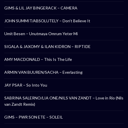
GIMS & LIL JAY BINGERACK – CAMERA
JOHN SUMMIT/ABSOLUTELY – Don’t Believe It
Umit Besen – Unutmaya Omrum Yeter Mi
SIGALA & JAXOMY & ILAN KIDRON – RIPTIDE
AMY MACDONALD – This Is The Life
ARMIN VAN BUUREN/SACHA – Everlasting
JAY PSAR – So Into You
SABRINA SALERNO/LIA ONE/NILS VAN ZANDT – Love in Rio (Nils
van Zandt Remix)
GIMS – PWR SON ETE – SOLEIL