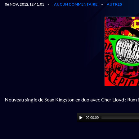
06 NOV, 2012,12:41:01
AUCUN COMMENTAIRE
AUTRES
•
•
Nouveau single de Sean Kingston en duo avec Cher Lloyd : Rum &
00:00:00