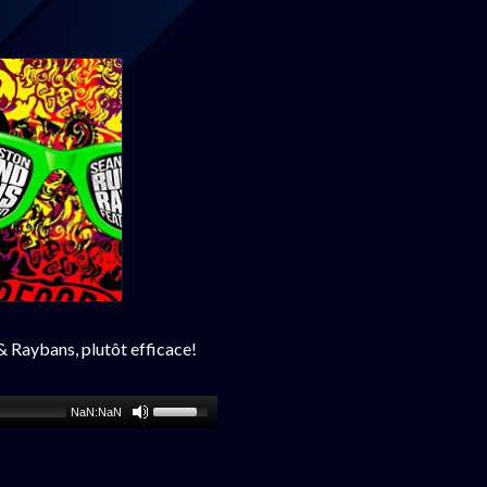
 Raybans, plutôt efficace!
NaN:NaN