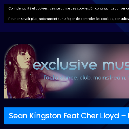
Confidentialité et cookies : ce site utilise des cookies. En continuant à utiliser 
Pour en savoir plus, notamment sur la façon de contrôler les cookies, consultez
Sean Kingston Feat Cher Lloyd 