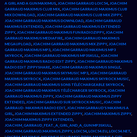
A GIRL AND A GUN MAXIMUS
,
JOACHIM GARRAUD LOIC54
,
JOACHIM
GARRAUD MAXIMUS CLUB MIX
,
JOACHIM GARRAUD MAXIMUS CLUB
MIX DOWNLOAD
,
JOACHIM GARRAUD MAXIMUS CLUB MIX ZIPPY
,
JOACHIM GARRAUD MAXIMUS DOWNLOAD
,
JOACHIM GARRAUD
MAXIMUS EXTENDED
,
JOACHIM GARRAUD MAXIMUS EXTENDED
ZIPPY
,
JOACHIM GARRAUD MAXIMUS FUN RADIOZIPPY
,
JOACHIM
GARRAUD MAXIMUS MEDIAFIRE
,
JOACHIM GARRAUD MAXIMUS
MEGAUPLOAD
,
JOACHIM GARRAUD MAXIMUS MIX ZIPPY
,
JOACHIM
GARRAUD MAXIMUS MP3
,
JOACHIM GARRAUD MAXIMUS MP3
SKYROCK
,
JOACHIM GARRAUD MAXIMUS MP3SKULL
,
JOACHIM
GARRAUD MAXIMUS RADIO EDIT ZIPPY
,
JOACHIM GARRAUD MAXIMUS
RADIO EDIT ZIPPYSHARE
,
JOACHIM GARRAUD MAXIMUS SINGLE
,
JOACHIM GARRAUD MAXIMUS SKYMUSIC MP3
,
JOACHIM GARRAUD
MAXIMUS SKYROCK
,
JOACHIM GARRAUD MAXIMUS SKYROCK MUSIC
,
JOACHIM GARRAUD MAXIMUS SONS TÉLÉCHARGEABLE SKYROCK
,
JOACHIM GARRAUD MAXIMUS TÉLÉCHARGER SKYROCK
,
JOACHIM
GARRAUD MAXIMUS ZIPPY
,
JOACHIM GARRAUD MAXIMUS ZIPPY
EXTENDED
,
JOACHIM GARRAUD SUR SKYROCK MUSIC
,
JOACHIM
GARRAUD- MAXIMUS RADIO EDIT
,
JOACHIM GARRAUD'S MAXIMUS A
GIRL
,
JOACHIM MAXIMUS EXTENDED ZIPPY
,
JOACHIM MAXIMUS ZIPPY
,
JOACHIM MAXIMUS ZIPPY EXTENDED
,
JOACHIM_GARRAUD_FEAT._A_GIRL_AND_A_GUN MP3SKULL
,
JOACHIM,GARRAUD,MAXIMUS,ZIPPY
,
LOIC54
,
LOIC54.EU
,
LOIC54.NET
,
LOICB54
,
MAXIMUS
,
MAXIMUS (CLUB MIX) ZIPPY
,
MAXIMUS A GIRL