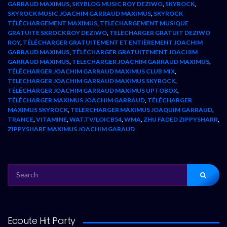
GARRAUD MAXIMUS
,
SKYBLOG MUSIC ROY DEZIWO
,
SKYROCK
,
SKYROCK MUSIC JOACHIM GARRAUD MAXIMUS
,
SKYROCK
TÉLÉCHARGEMENT MAXIMUS
,
TELECHARGEMENT MUSIQUE
GRATUITE SKROCK ROY DEZIWO
,
TELECHARGER GRATUIT DEZIWO
ROY
,
TÉLÉCHARGER GRATUITEMENT ET ENTIÈREMENT JOACHIM
GARRAUD MAXIMUS
,
TÉLÉCHARGER GRATUITEMENT JOACHIM
GARRAUD MAXIMUS
,
TELECHARGER JOACHIM GARRAUD MAXIMUS
,
TÉLÉCHARGER JOACHIM GARRAUD MAXIMUS CLUB MIX
,
TELECHARGER JOACHIM GARRAUD MAXIMUS SKYROCK
,
TÉLÉCHARGER JOACHIM GARRAUD MAXIMUS UPTOBOX
,
TÉLÉCHARGER MAXIMUS JOACHIM GARRAUD
,
TÉLÉCHARGER
MAXIMUS SKYROCK
,
TELERCHARGER MAXIMUS JOAQUIM GARRAUD
,
TRANCE
,
VITAMINE
,
WAT.TV/LOICB54
,
WMA
,
ZHU FADED ZIPPYSHARR
,
ZIPPYSHARE MAXIMUS JOACHIM GARAUD
SEARCH
FOR:
Ecoute Hit Party