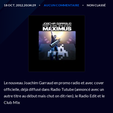
18 OCT, 2012,20:34:29
AUCUN COMMENTAIRE
NON CLASSÉ
•
•
Le nouveau Joachim Garraud en promo radio et avec cover
officielle, déjà diffusé dans Radio Tutube (annoncé avec un
autre titre au début mais chut on dit rien), le Radio Edit et le
Club Mix