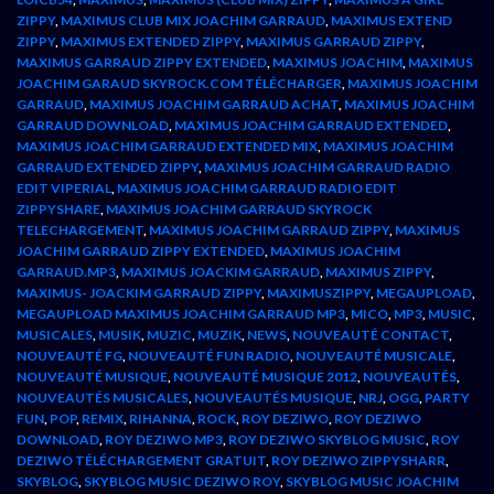
ZIPPY
,
MAXIMUS CLUB MIX JOACHIM GARRAUD
,
MAXIMUS EXTEND
ZIPPY
,
MAXIMUS EXTENDED ZIPPY
,
MAXIMUS GARRAUD ZIPPY
,
MAXIMUS GARRAUD ZIPPY EXTENDED
,
MAXIMUS JOACHIM
,
MAXIMUS
JOACHIM GARAUD SKYROCK.COM TÉLÉCHARGER
,
MAXIMUS JOACHIM
GARRAUD
,
MAXIMUS JOACHIM GARRAUD ACHAT
,
MAXIMUS JOACHIM
GARRAUD DOWNLOAD
,
MAXIMUS JOACHIM GARRAUD EXTENDED
,
MAXIMUS JOACHIM GARRAUD EXTENDED MIX
,
MAXIMUS JOACHIM
GARRAUD EXTENDED ZIPPY
,
MAXIMUS JOACHIM GARRAUD RADIO
EDIT VIPERIAL
,
MAXIMUS JOACHIM GARRAUD RADIO EDIT
ZIPPYSHARE
,
MAXIMUS JOACHIM GARRAUD SKYROCK
TELECHARGEMENT
,
MAXIMUS JOACHIM GARRAUD ZIPPY
,
MAXIMUS
JOACHIM GARRAUD ZIPPY EXTENDED
,
MAXIMUS JOACHIM
GARRAUD.MP3
,
MAXIMUS JOACKIM GARRAUD
,
MAXIMUS ZIPPY
,
MAXIMUS- JOACKIM GARRAUD ZIPPY
,
MAXIMUSZIPPY
,
MEGAUPLOAD
,
MEGAUPLOAD MAXIMUS JOACHIM GARRAUD MP3
,
MICO
,
MP3
,
MUSIC
,
MUSICALES
,
MUSIK
,
MUZIC
,
MUZIK
,
NEWS
,
NOUVEAUTÉ CONTACT
,
NOUVEAUTÉ FG
,
NOUVEAUTÉ FUN RADIO
,
NOUVEAUTÉ MUSICALE
,
NOUVEAUTÉ MUSIQUE
,
NOUVEAUTÉ MUSIQUE 2012
,
NOUVEAUTÉS
,
NOUVEAUTÉS MUSICALES
,
NOUVEAUTÉS MUSIQUE
,
NRJ
,
OGG
,
PARTY
FUN
,
POP
,
REMIX
,
RIHANNA
,
ROCK
,
ROY DEZIWO
,
ROY DEZIWO
DOWNLOAD
,
ROY DEZIWO MP3
,
ROY DEZIWO SKYBLOG MUSIC
,
ROY
DEZIWO TÉLÉCHARGEMENT GRATUIT
,
ROY DEZIWO ZIPPYSHARR
,
SKYBLOG
,
SKYBLOG MUSIC DEZIWO ROY
,
SKYBLOG MUSIC JOACHIM