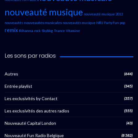
nouveauté musique
nouveauté musique 2012
nouveautés musicales
NRJ
nouveautés
nouveautés musique
Party Fun
pop
remix
Rihanna
rock
Skyblog
Trance
Vitamine
Les sons par radios
Autres
(644)
Entrée playlist
(345)
Les exclusivités by Contact
(357)
Les exclusivités des autres radios
(555)
Nouveauté Capital London
(43)
Nouveauté Fun Radio Belgique
(8 582)