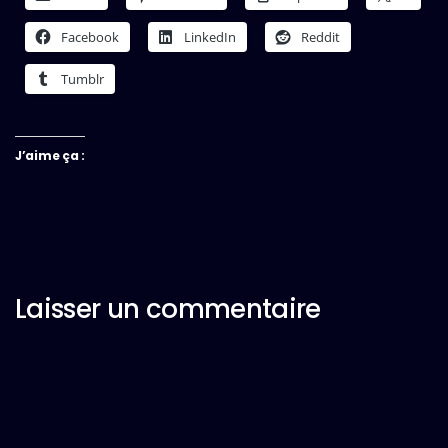
Facebook
LinkedIn
Reddit
Tumblr
J’aime ça :
Laisser un commentaire