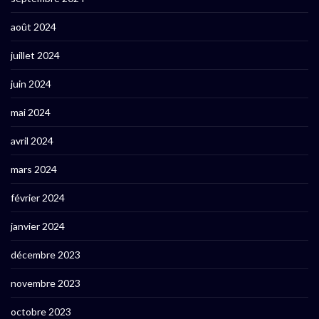
août 2024
juillet 2024
juin 2024
mai 2024
avril 2024
mars 2024
février 2024
janvier 2024
décembre 2023
novembre 2023
octobre 2023