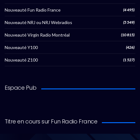
Nouveauté Fun Radio France
(4 495)
Nouveauté NRJ ou NRJ Webradios
(5 549)
Nouveauté Virgin Radio Montréal
(10 815)
Nouveauté Y100
(426)
Nouveauté Z100
(1 527)
Espace Pub
Titre en cours sur Fun Radio France