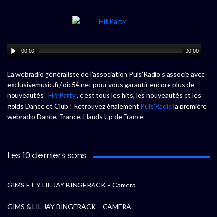
00:00
00:00
La webradio généraliste de l’association Puls’Radio s’associe avec
exclusivemusic.fr/loic54.net pour vous garantir encore plus de
nouveautés :
Hit Party
, c’est tous les hits, les nouveautés et les
golds Dance et Club ! Retrouvez également
Puls’Radio
la première
webradio Dance, Trance, Hands Up de France
Les 10 derniers sons
GIMS ET Y LIL JAY BINGERACK – Camera
GIMS & LIL JAY BINGERACK – CAMERA