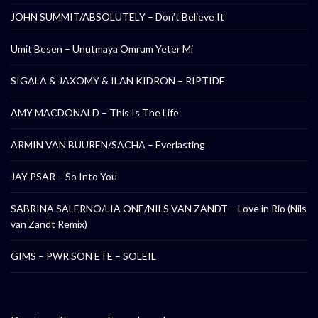
JOHN SUMMIT/ABSOLUTELY – Don’t Believe It
Umit Besen – Unutmaya Omrum Yeter Mi
SIGALA & JAXOMY & ILAN KIDRON – RIPTIDE
AMY MACDONALD – This Is The Life
ARMIN VAN BUUREN/SACHA – Everlasting
JAY PSAR – So Into You
SABRINA SALERNO/LIA ONE/NILS VAN ZANDT – Love in Rio (Nils
van Zandt Remix)
GIMS – PWR SON ETE – SOLEIL