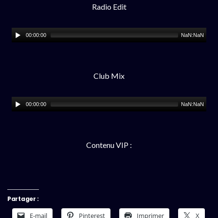
Radio Edit
00:00:00
NaN:NaN
Club Mix
00:00:00
NaN:NaN
Contenu VIP :
Partager :
E-mail
Pinterest
Imprimer
X