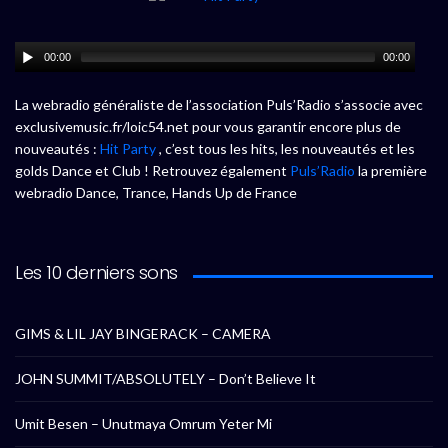
00:00
00:00
La webradio généraliste de l’association Puls’Radio s’associe avec
exclusivemusic.fr/loic54.net pour vous garantir encore plus de
nouveautés :
Hit Party
, c’est tous les hits, les nouveautés et les
golds Dance et Club ! Retrouvez également
Puls’Radio
la première
webradio Dance, Trance, Hands Up de France
Les 10 derniers sons
GIMS & LIL JAY BINGERACK – CAMERA
JOHN SUMMIT/ABSOLUTELY – Don’t Believe It
Umit Besen – Unutmaya Omrum Yeter Mi