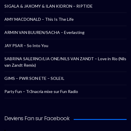
SIGALA & JAXOMY & ILAN KIDRON – RIPTIDE
AMY MACDONALD – This Is The Life
ARMIN VAN BUUREN/SACHA – Everlasting
JAY PSAR – So Into You
SABRINA SALERNO/LIA ONE/NILS VAN ZANDT – Love in Rio (Nils
van Zandt Remix)
GIMS – PWR SON ETE – SOLEIL
Party Fun – Tr3nacria mixe sur Fun Radio
Deviens Fan sur Facebook