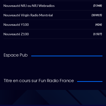
Nouveauté NRJ ou NRJ Webradios
(5 548)
Nouveauté Virgin Radio Montréal
(10 815)
Nouveauté Y100
(426)
Nouveauté Z100
(1 527)
Espace Pub
Titre en cours sur Fun Radio France