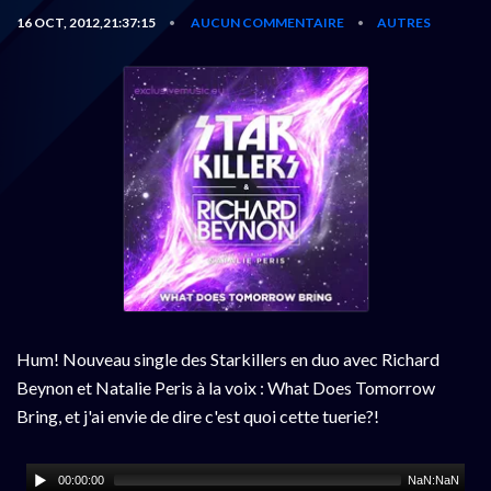
16 OCT, 2012,21:37:15
AUCUN COMMENTAIRE
AUTRES
•
•
Hum! Nouveau single des Starkillers en duo avec Richard
Beynon et Natalie Peris à la voix : What Does Tomorrow
Bring, et j'ai envie de dire c'est quoi cette tuerie?!
00:00:00
NaN:NaN