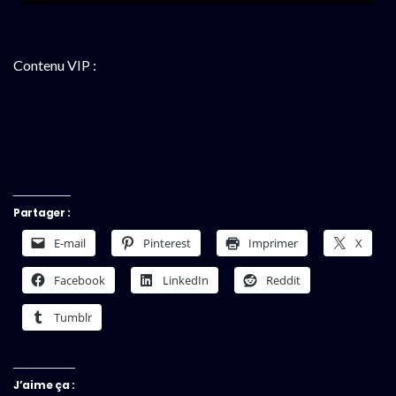
Contenu VIP :
Partager :
E-mail
Pinterest
Imprimer
X
Facebook
LinkedIn
Reddit
Tumblr
J’aime ça :