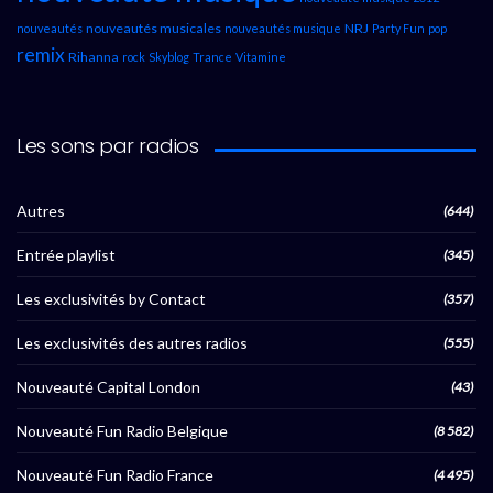
nouveautés musicales
NRJ
nouveautés
nouveautés musique
Party Fun
pop
remix
Rihanna
rock
Skyblog
Trance
Vitamine
Les sons par radios
Autres
(644)
Entrée playlist
(345)
Les exclusivités by Contact
(357)
Les exclusivités des autres radios
(555)
Nouveauté Capital London
(43)
Nouveauté Fun Radio Belgique
(8 582)
Nouveauté Fun Radio France
(4 495)