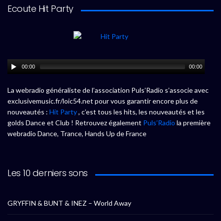
Ecoute Hit Party
00:00
00:00
La webradio généraliste de l’association Puls’Radio s’associe avec
exclusivemusic.fr/loic54.net pour vous garantir encore plus de
nouveautés :
Hit Party
, c’est tous les hits, les nouveautés et les
golds Dance et Club ! Retrouvez également
Puls’Radio
la première
webradio Dance, Trance, Hands Up de France
Les 10 derniers sons
GRYFFIN & BUNT & INEZ – World Away