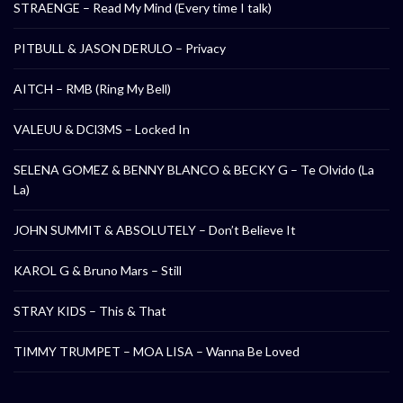
STRAENGE – Read My Mind (Every time I talk)
PITBULL & JASON DERULO – Privacy
AITCH – RMB (Ring My Bell)
VALEUU & DCl3MS – Locked In
SELENA GOMEZ & BENNY BLANCO & BECKY G – Te Olvido (La
La)
JOHN SUMMIT & ABSOLUTELY – Don’t Believe It
KAROL G & Bruno Mars – Still
STRAY KIDS – This & That
TIMMY TRUMPET – MOA LISA – Wanna Be Loved