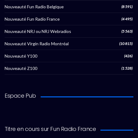
Nouveauté Fun Radio Belgique
(8 591)
Nouveauté Fun Radio France
(4 495)
Nouveauté NRJ ou NRJ Webradios
(5 563)
Nouveauté Virgin Radio Montréal
(10 815)
Nouveauté Y100
(426)
Nouveauté Z100
(1 528)
Espace Pub
Titre en cours sur Fun Radio France