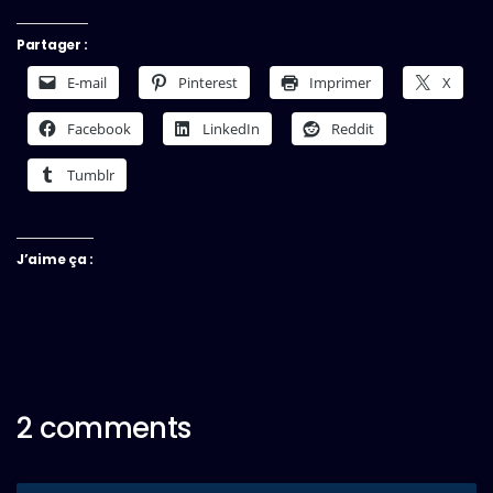
Partager :
E-mail
Pinterest
Imprimer
X
Facebook
LinkedIn
Reddit
Tumblr
J’aime ça :
2 comments