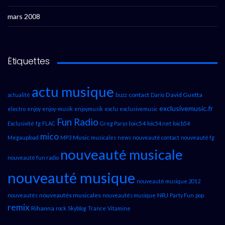
mars 2008
Étiquettes
actu musique
contact
David Guetta
actualité
buzz
Dario
exclusivemusic.fr
electro
enjoy
enjoy-musik
enjoymusik
exclu
exclusivemusic
Fun Radio
loic54
Exclusivité
fg
FLAC
Greg Parys
loic54.net
loicb54
mico
Music
Megaupload
MP3
musicales
news
nouveauté contact
nouveauté fg
nouveauté musicale
nouveauté fun radio
nouveauté musique
nouveauté musique 2012
nouveautés musicales
NRJ
nouveautés
nouveautés musique
Party Fun
pop
remix
Rihanna
rock
Skyblog
Trance
Vitamine