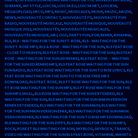
ID REMIX
,
JAY STYLE
,
LOIC54
,
LOIC54.EU
,
LOIC54.NET
,
LOICB54
,
MEGAUPLOAD
,
MICO
,
MP3
,
MUSIC
,
MUSICALES
,
MUSIK
,
MUZIC
,
MUZIK
,
NEWS
,
NOUVEAUTÉ CONTACT
,
NOUVEAUTÉ FG
,
NOUVEAUTÉ FUN
RADIO
,
NOUVEAUTÉ MUSICALE
,
NOUVEAUTÉ MUSIQUE
,
NOUVEAUTÉ
MUSIQUE 2012
,
NOUVEAUTÉS
,
NOUVEAUTÉS MUSICALES
,
NOUVEAUTÉS MUSIQUE
,
NRJ
,
OGG
,
PARTY FUN
,
POP
,
REMIX
,
RIHANNA
,
RLS
,
RLS - WAITING FOR THE SUN FT. ROSE
,
RLS - WAITING FOR THE
SUN FT. ROSE MP3
,
RLS & ROSE - WAITING FOR THE SUN
,
RLS FEAT ROSE
- CLOSE TO HEAVEN
,
RLS FEAT ROSE - WAITING FOR THE SUN
,
RLS FEAT
ROSE - WAITING FOR THE SUN (ID REMIX)
,
RLS FEAT ROSE -- WAITING
FOR THE SUN (ID REMIX) MP3
,
RLS FEAT ROSE WAITING FOR THE SUN
FUN RADIO
,
RLS FEAT ROSE WAITING FOR THE SUN TO RISE LYRICS
,
RLS
FEAT ROSE WAITING FOR THE SUN TO THE RISE FREE MP3
DOWNLOAD
,
RLS FEAT. ROSE
,
RLS FT ROSE WAITING FOR THE SUN
,
RLS
FT ROSE WAITING FOR THE SUN MP3
,
RLS FT ROSE WAITING FOR THE
SUN MP3.SKULL
,
RLS ROSE WAITING FOR THE SUN EXTENDED
,
RLS
WAITING FOR THE SUN
,
RLS WAITING FOR THE SUN (MAIN VERSION
REMIX EXTENDED)
,
RLS WAITING FOR THE SUN MAIN
,
RLS WAITING
FOR THE SUN MAIN VERSION EMIX
,
RLS WAITING FOR THE SUN MAIN
VERSION REMIX
,
RLS WAITING FOR THE SUN TO RISE MP3 DOWNLOAD
,
RLS WAITING FOR THE SUN ZIPPY
,
RLS WAITING FOR THE SUN.MP3
,
ROCK
,
ROSE ET RLS WAITING FOR SON
,
SKYBLOG
,
SKYROCK
,
TRANCE
,
VIDEO HD WAITING FOR THE SUN RLS FEAT.ROSE
,
VITAMINE
,
WAINTG