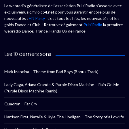
La webradio généraliste de l’association Puls’Radio s’associe avec
exclusivemusic.fr/loic54.net pour vous garantir encore plus de
nouveautés :
Hit Party
, c’est tous les hits, les nouveautés et les
golds Dance et Club ! Retrouvez également
Puls’Radio
la première
webradio Dance, Trance, Hands Up de France
Les 10 derniers sons
Mark Mancina – Theme from Bad Boys (Bonus Track)
Lady Gaga, Ariana Grande & Purple Disco Machine – Rain On Me
(Purple Disco Machine Remix)
Quadron – Far Cry
Harrison First, Natalie & Kyle The Hooligan – The Story of a Lowlife