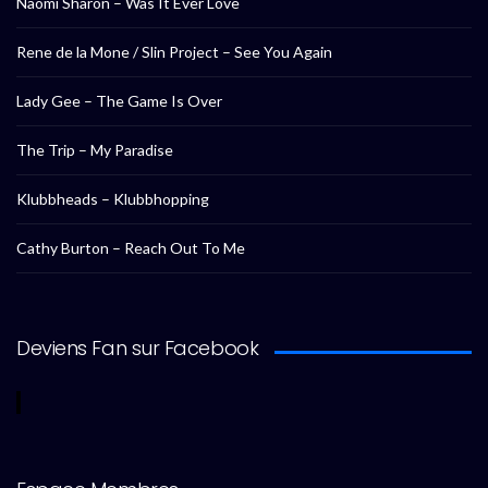
Naomi Sharon – Was It Ever Love
Rene de la Mone / Slin Project – See You Again
Lady Gee – The Game Is Over
The Trip – My Paradise
Klubbheads – Klubbhopping
Cathy Burton – Reach Out To Me
Deviens Fan sur Facebook