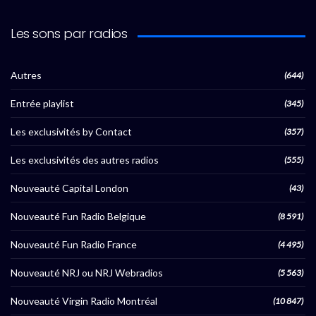
Les sons par radios
Autres
(644)
Entrée playlist
(345)
Les exclusivités by Contact
(357)
Les exclusivités des autres radios
(555)
Nouveauté Capital London
(43)
Nouveauté Fun Radio Belgique
(8 591)
Nouveauté Fun Radio France
(4 495)
Nouveauté NRJ ou NRJ Webradios
(5 563)
Nouveauté Virgin Radio Montréal
(10 847)