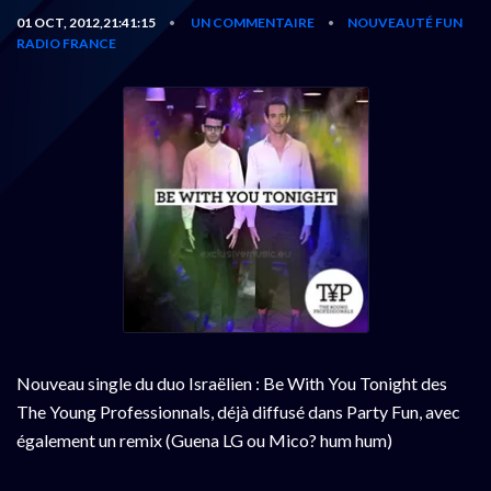
01 OCT, 2012,21:41:15
UN COMMENTAIRE
NOUVEAUTÉ FUN
•
•
RADIO FRANCE
Nouveau single du duo Israëlien : Be With You Tonight des
The Young Professionnals, déjà diffusé dans Party Fun, avec
également un remix (Guena LG ou Mico? hum hum)