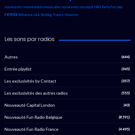
nouveautés musicales
NRJ
nouveautés
nouveautés musique
Party Fun
pop
remix
Rihanna
rock
Skyblog
Trance
Vitamine
Les sons par radios
Autres
(644)
Entrée playlist
(345)
Les exclusivités by Contact
(357)
Les exclusivités des autres radios
(555)
Nouveauté Capital London
(43)
Nouveauté Fun Radio Belgique
(8 591)
Nouveauté Fun Radio France
(4 495)