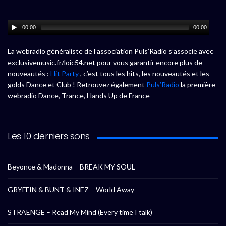
00:00
00:00
La webradio généraliste de l’association Puls’Radio s’associe avec
exclusivemusic.fr/loic54.net pour vous garantir encore plus de
nouveautés :
Hit Party
, c’est tous les hits, les nouveautés et les
golds Dance et Club ! Retrouvez également
Puls’Radio
la première
webradio Dance, Trance, Hands Up de France
Les 10 derniers sons
Beyonce & Madonna – BREAK MY SOUL
GRYFFIN & BUNT & INEZ – World Away
STRAENGE – Read My Mind (Every time I talk)