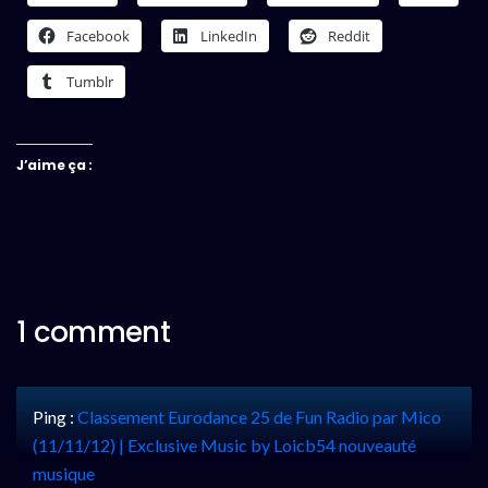
Facebook
LinkedIn
Reddit
Tumblr
J’aime ça :
1 comment
Ping :
Classement Eurodance 25 de Fun Radio par Mico
(11/11/12) | Exclusive Music by Loicb54 nouveauté
musique