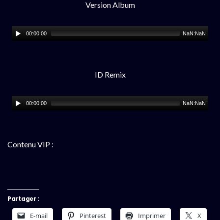
Version Album
00:00:00
NaN:NaN
ID Remix
00:00:00
NaN:NaN
Contenu VIP :
Partager :
E-mail
Pinterest
Imprimer
X