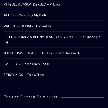
PITBULL & JASON DERULO – Privacy
AITCH – RMB (Ring My Bell)
VALEUU & DCl3MS – Locked In
SELENA GOMEZ & BENNY BLANCO & BECKY G – Te Olvido (La
La)
JOHN SUMMIT & ABSOLUTELY – Don’t Believe It
KAROL G & Bruno Mars – Still
STRAY KIDS – This & That
Deviens Fan sur Facebook