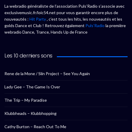
La webradio généraliste de l’association Puls’Radio s’associe avec
exclusivemusic.fr/loic54.net pour vous garantir encore plus de
nouveautés :
Hit Party
, c’est tous les hits, les nouveautés et les
golds Dance et Club ! Retrouvez également
Puls’Radio
la première
webradio Dance, Trance, Hands Up de France
Les 10 derniers sons
Rene de la Mone / Slin Project – See You Again
Lady Gee – The Game Is Over
The Trip – My Paradise
Klubbheads – Klubbhopping
Cathy Burton – Reach Out To Me