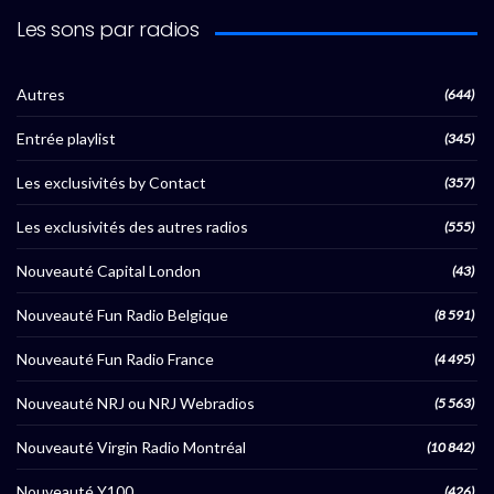
Les sons par radios
Autres
(644)
Entrée playlist
(345)
Les exclusivités by Contact
(357)
Les exclusivités des autres radios
(555)
Nouveauté Capital London
(43)
Nouveauté Fun Radio Belgique
(8 591)
Nouveauté Fun Radio France
(4 495)
Nouveauté NRJ ou NRJ Webradios
(5 563)
Nouveauté Virgin Radio Montréal
(10 842)
Nouveauté Y100
(426)