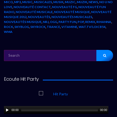
MICO
,
MP3
,
MUSIC
,
MUSICALES
,
MUSIK
,
MUZIC
,
MUZIK
,
NEWS
,
NO U NO
LOVE
,
NOUVEAUTÉ CONTACT
,
NOUVEAUTÉ FG
,
NOUVEAUTÉ FUN
RADIO
,
NOUVEAUTÉ MUSICALE
,
NOUVEAUTÉ MUSIQUE
,
NOUVEAUTÉ
MUSIQUE 2012
,
NOUVEAUTÉS
,
NOUVEAUTÉS MUSICALES
,
NOUVEAUTÉS MUSIQUE
,
NRJ
,
OGG
,
PARTY FUN
,
POP
,
REMIX
,
RIHANNA
,
ROCK
,
SKYBLOG
,
SKYROCK
,
TRANCE
,
VITAMINE
,
WAT.TV/LOICB54
,
WMA
SEARCH
FOR:
Ecoute Hit Party
00:00
00:00