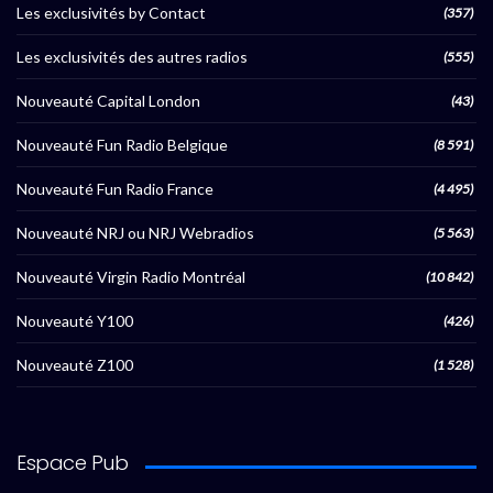
Les exclusivités by Contact
(357)
Les exclusivités des autres radios
(555)
Nouveauté Capital London
(43)
Nouveauté Fun Radio Belgique
(8 591)
Nouveauté Fun Radio France
(4 495)
Nouveauté NRJ ou NRJ Webradios
(5 563)
Nouveauté Virgin Radio Montréal
(10 842)
Nouveauté Y100
(426)
Nouveauté Z100
(1 528)
Espace Pub