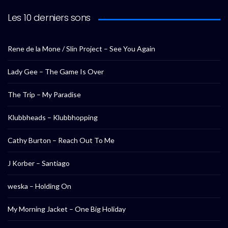
Les 10 derniers sons
Rene de la Mone / Slin Project – See You Again
Lady Gee – The Game Is Over
The Trip – My Paradise
Klubbheads – Klubbhopping
Cathy Burton – Reach Out To Me
J Korber – Santiago
weska – Holding On
My Morning Jacket – One Big Holiday