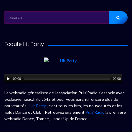
SEARCH
FOR:
Ecoute Hit Party
00:00
00:00
La webradio généraliste de l’association Puls’Radio s’associe avec
exclusivemusic.fr/loic54.net pour vous garantir encore plus de
nouveautés :
Hit Party
, c’est tous les hits, les nouveautés et les
golds Dance et Club ! Retrouvez également
Puls’Radio
la première
webradio Dance, Trance, Hands Up de France