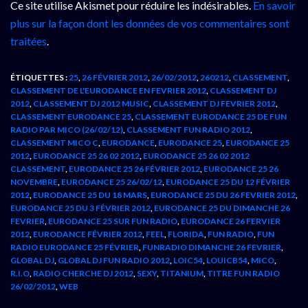
Ce site utilise Akismet pour réduire les indésirables.
En savoir
plus sur la façon dont les données de vos commentaires sont
traitées
.
ÉTIQUETTES :
25
,
26 FÉVRIER 2012
,
26/02/2012
,
260212
,
CLASSEMENT
,
CLASSEMENT DE L'EURODANCE EN FEVRIER 2012
,
CLASSEMENT DJ
2012
,
CLASSEMENT DJ 2012 MUSIC
,
CLASSEMENT DJ FEVRIER 2012
,
CLASSEMENT EURODANCE 25
,
CLASSEMENT EURODANCE 25 DE FUN
RADIO PAR MICO (26/02/12)
,
CLASSEMENT FUN RADIO 2012
,
CLASSEMENT MICO C
,
EURODANCE
,
EURODANCE 25
,
EURODANCE 25
2012
,
EURODANCE 25 26 02 2012
,
EURODANCE 25 26 02 2012
CLASSEMENT
,
EURODANCE 25 26 FÉVRIER 2012
,
EURODANCE 25 26
NOVEMBRE
,
EURODANCE 25 26/02/12
,
EURODANCE 25 DU 12 FÉVRIER
2012
,
EURODANCE 25 DU 18 MARS
,
EURODANCE 25 DU 26 FEVRIER 2012
,
EURODANCE 25 DU 3 FÉVRIER 2012
,
EURODANCE 25 DU DIMANCHE 26
FEVRIER
,
EURODANCE 25 SUR FUN RADIO
,
EURODANCE 26 FERVIER
2012
,
EURODANCE FÉVRIER 2012
,
FEEL
,
FLORIDA
,
FUN RADIO
,
FUN
RADIO EURODANCE 25 FÉVRIER
,
FUNRADIO DIMANCHE 26 FEVRIER
,
GLOBAL DJ
,
GLOBAL DJ FUN RADIO 2012
,
LOIC54
,
LOUICB54
,
MICO
,
R.I.O
,
RADIO CHERCHE DJ 2012
,
SEXY
,
TITANIUM
,
TITRE FUN RADIO
26/02/2012
,
WEB