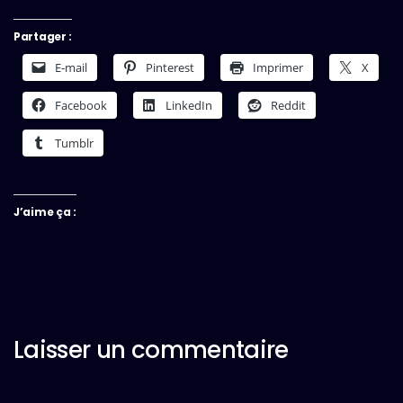
Partager :
E-mail
Pinterest
Imprimer
X
Facebook
LinkedIn
Reddit
Tumblr
J’aime ça :
Laisser un commentaire