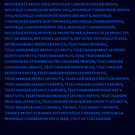
NOUVEAUTÉ MUSIC 2012
,
NOUVELLE CHANSON 2012 DE KEEN V
,
NOUVELLE CHANSON DE KEEN'V 2012
,
NOUVELLE CHANSON DE KEEN'V
2013
,
NOUVELLE CHANSON DE KEEN'V DES MOTS
,
NOUVELLE
CHANSON DE KEEN'V SUR FUN RADIO
,
NOUVELLE CHANSON KEEN V
,
NOUVELLE CHANSON KEEN'V 2013
,
NOUVELLE CHANSON KINV
,
NOUVELLE KEEN V
,
NOUVELLE MUSIK DE KEE.V
,
PARILE DE LA MUSIC LES
MOT DE KEEN V
,
SKY KEEN'V LES MOTS
,
SKY MUSIC NOUVEAUTÉ 2012
,
SKYBLOG MUSIC KEEN'V LES MOTS
,
TELECHARCHE MUSIC
,
TELECHARGEMENT KEEN'V LES MOTS
,
TELECHARGEMENT LA MUSIC
KEEN'V LES MOTS
,
TELECHARGER BLOG 2012
,
TELECHARGER
CHANSON DE STROMAE ALORS ON DANSE NEWZIK
,
TELECHARGER
CHANSSONS GRAUIT
,
TÉLÉCHARGER KEEN'V BLOG
,
TELECHARGER
KEEN'V LES MOTS
,
TELECHARGER KEEN'V LES MOTS BLOG
,
TÉLÉCHARGER KENN V LES MOTS
,
TELECHARGER LES MOTS DE KEEN'V
,
TELECHARGER LES MOTS KEEN'V
,
TELECHARGER LES MOTS KENN V
,
TELECHARGER LES MOTS SUR MP3
,
TELECHARGER MUSIQUE KEE'V
GRATUITE
,
TELECHARGER MUSIQUE LES MOT KEEN V
,
TÉLÉCHARGER
MUSIQUE LES MOTS
,
TELECHARGER MUSIQUE MP3 KEEN 'V LES MOTS
,
TELECHRGER LES MOTS KENN V
,
TIB MAT
,
TILICHARGI TIB MATE
,
TRANCE MUSIC STROMAE 2013 NOUVELLE CHANSON
,
VIDEO DE LA
NOUVELLE CHANSON DE KEE V
,
WEB
,
YOUTUP TLECGARGER