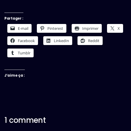
Partager :
E-mail
Pinterest
Imprimer
X
Facebook
LinkedIn
Reddit
Tumblr
J’aime ça :
1 comment