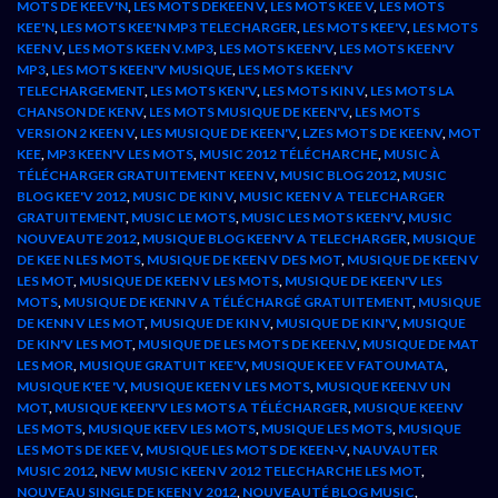
MOTS DE KEEV'N
,
LES MOTS DEKEEN V
,
LES MOTS KEE V
,
LES MOTS
KEE'N
,
LES MOTS KEE'N MP3 TELECHARGER
,
LES MOTS KEE'V
,
LES MOTS
KEEN V
,
LES MOTS KEEN V.MP3
,
LES MOTS KEEN'V
,
LES MOTS KEEN'V
MP3
,
LES MOTS KEEN'V MUSIQUE
,
LES MOTS KEEN'V
TELECHARGEMENT
,
LES MOTS KEN'V
,
LES MOTS KIN V
,
LES MOTS LA
CHANSON DE KENV
,
LES MOTS MUSIQUE DE KEEN'V
,
LES MOTS
VERSION 2 KEEN V
,
LES MUSIQUE DE KEEN'V
,
LZES MOTS DE KEENV
,
MOT
KEE
,
MP3 KEEN'V LES MOTS
,
MUSIC 2012 TÉLÉCHARCHE
,
MUSIC À
TÉLÉCHARGER GRATUITEMENT KEEN V
,
MUSIC BLOG 2012
,
MUSIC
BLOG KEE'V 2012
,
MUSIC DE KIN V
,
MUSIC KEEN V A TELECHARGER
GRATUITEMENT
,
MUSIC LE MOTS
,
MUSIC LES MOTS KEEN'V
,
MUSIC
NOUVEAUTE 2012
,
MUSIQUE BLOG KEEN'V A TELECHARGER
,
MUSIQUE
DE KEE N LES MOTS
,
MUSIQUE DE KEEN V DES MOT
,
MUSIQUE DE KEEN V
LES MOT
,
MUSIQUE DE KEEN V LES MOTS
,
MUSIQUE DE KEEN'V LES
MOTS
,
MUSIQUE DE KENN V A TÉLÉCHARGÉ GRATUITEMENT
,
MUSIQUE
DE KENN V LES MOT
,
MUSIQUE DE KIN V
,
MUSIQUE DE KIN'V
,
MUSIQUE
DE KIN'V LES MOT
,
MUSIQUE DE LES MOTS DE KEEN.V
,
MUSIQUE DE MAT
LES MOR
,
MUSIQUE GRATUIT KEE'V
,
MUSIQUE K EE V FATOUMATA
,
MUSIQUE K'EE 'V
,
MUSIQUE KEEN V LES MOTS
,
MUSIQUE KEEN.V UN
MOT
,
MUSIQUE KEEN'V LES MOTS A TÉLÉCHARGER
,
MUSIQUE KEENV
LES MOTS
,
MUSIQUE KEEV LES MOTS
,
MUSIQUE LES MOTS
,
MUSIQUE
LES MOTS DE KEE V
,
MUSIQUE LES MOTS DE KEEN-V
,
NAUVAUTER
MUSIC 2012
,
NEW MUSIC KEEN V 2012 TELECHARCHE LES MOT
,
NOUVEAU SINGLE DE KEEN V 2012
,
NOUVEAUTÉ BLOG MUSIC
,