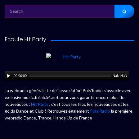
SEARCH
FOR:
Ecoute Hit Party
00:00:00
NaN:NaN
La webradio généraliste de l’association Puls’Radio s’associe avec
exclusivemusic.fr/loic54.net pour vous garantir encore plus de
nouveautés :
Hit Party
, c’est tous les hits, les nouveautés et les
golds Dance et Club ! Retrouvez également
Puls’Radio
la première
webradio Dance, Trance, Hands Up de France