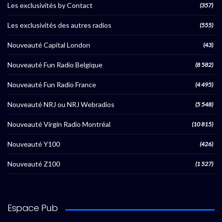
Les exclusivités by Contact
(357)
Les exclusivités des autres radios
(555)
Nouveauté Capital London
(43)
Nouveauté Fun Radio Belgique
(8 582)
Nouveauté Fun Radio France
(4 495)
Nouveauté NRJ ou NRJ Webradios
(5 548)
Nouveauté Virgin Radio Montréal
(10 815)
Nouveauté Y100
(426)
Nouveauté Z100
(1 527)
Espace Pub