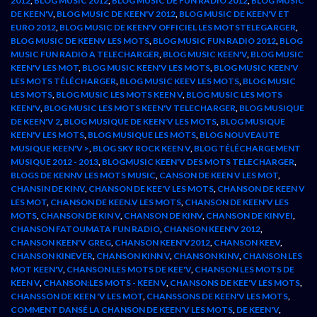
2012
,
BLOG MUSIC 2012
,
BLOG MUSIC DE FUN RADIO 2012
,
BLOG MUSIC
DE KEEN'V
,
BLOG MUSIC DE KEEN'V 2012
,
BLOG MUSIC DE KEEN'V ET
EURO 2012
,
BLOG MUSIC DE KEEN'V OFFICIEL LES MOTSTELEGARGER
,
BLOG MUSIC DE KEENV LES MOTS
,
BLOG MUSIC FUN RADIO 2012
,
BLOG
MUSIC FUN RADIO A TELECHARGER
,
BLOG MUSIC KEEN'V
,
BLOG MUSIC
KEEN'V LES MOT
,
BLOG MUSIC KEEN'V LES MOTS
,
BLOG MUSIC KEEN'V
LES MOTS TÉLÉCHARGER
,
BLOG MUSIC KEEV LES MOTS
,
BLOG MUSIC
LES MOTS
,
BLOG MUSIC LES MOTS KEEN V
,
BLOG MUSIC LES MOTS
KEEN'V
,
BLOG MUSIC LES MOTS KEEN'V TELECHARGER
,
BLOG MUSIQUE
DE KEEN'V 2
,
BLOG MUSIQUE DE KEEN'V LES MOTS
,
BLOG MUSIQUE
KEEN'V LES MOTS
,
BLOG MUSIQUE LES MOTS
,
BLOG NOUVEAUTE
MUSIQUE KEEN'V >
,
BLOG SKY ROCK KEEN V
,
BLOG TÉLÉCHARGEMENT
MUSIQUE 2012 - 2013
,
BLOGMUSIC KEEN'V DES MOTS TELECHARGER
,
BLOGS DE KENNV LES MOTS MUSIC
,
CANSON DE KEEN V LES MOT
,
CHANSIN DE KINV
,
CHANSON DE KEE'V LES MOTS
,
CHANSON DE KEEN V
LES MOT
,
CHANSON DE KEEN.V LES MOTS
,
CHANSON DE KEEN'V LES
MOTS
,
CHANSON DE KIN V
,
CHANSON DE KINV
,
CHANSON DE KINVEI
,
CHANSON FATOUMATA FUN RADIO
,
CHANSON KEEN'V 2012
,
CHANSON KEEN'V GREG
,
CHANSON KEEN'V2012
,
CHANSON KEEV
,
CHANSON KINEVER
,
CHANSON KINN V
,
CHANSON KINV
,
CHANSON LES
MOT KEEN'V
,
CHANSON LES MOTS DE KEE'V
,
CHANSON LES MOTS DE
KEEN V
,
CHANSON:LES MOTS - KEEN V
,
CHANSONS DE KEE'V LES MOTS
,
CHANSSON DE KEEN 'V LES MOT
,
CHANSSONS DE KEEN'V LES MOTS
,
COMMENT DANSÉ LA CHANSON DE KEEN'V LES MOTS
,
DE KEEN'V
,