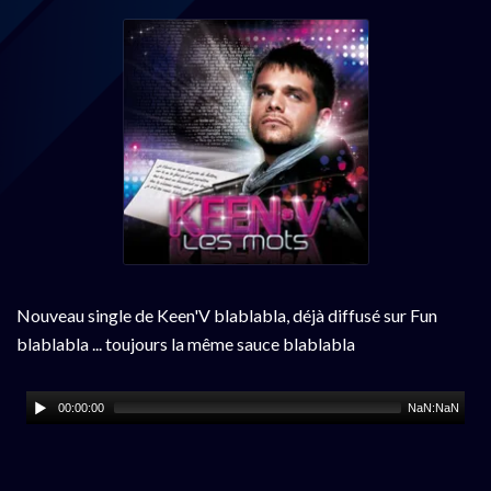
Nouveau single de Keen'V blablabla, déjà diffusé sur Fun
blablabla ... toujours la même sauce blablabla
00:00:00
NaN:NaN