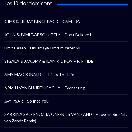
Les 10 derniers sons
GIMS & LIL JAY BINGERACK – CAMERA
JOHN SUMMIT/ABSOLUTELY – Don’t Believe It
Umit Besen – Unutmaya Omrum Yeter Mi
SIGALA & JAXOMY & ILAN KIDRON – RIPTIDE
AMY MACDONALD – This Is The Life
ARMIN VAN BUUREN/SACHA – Everlasting
JAY PSAR – So Into You
SABRINA SALERNO/LIA ONE/NILS VAN ZANDT – Love in Rio (Nils
van Zandt Remix)