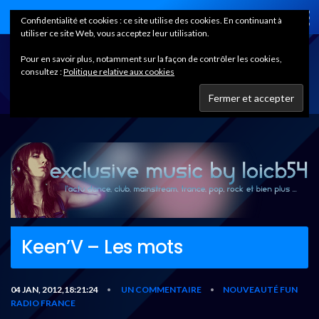
Home
Confidentialité et cookies : ce site utilise des cookies. En continuant à
utiliser ce site Web, vous acceptez leur utilisation.
Pour en savoir plus, notamment sur la façon de contrôler les cookies,
consultez :
Politique relative aux cookies
Keen’V – Les mots
04 JAN, 2012,18:21:24
UN COMMENTAIRE
NOUVEAUTÉ FUN
•
•
RADIO FRANCE