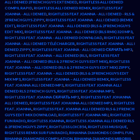
ALL I DENIED 2FRENCHGUYS EXTENDED
,
RIGHTLESS ALL I DENIED
COMPIL RAPID
,
RIGHTLESS ALL I DENIED REMIX
,
RIGHTLESS FEAT
JOANNA - ALL I DENIED
,
RIGHTLESS FEAT JOANNA - ALL I DENIED - RLS &
2FRENCHGUYS ZIPPY
,
RIGHTLESS FEAT JOANNA - ALL I DENIED (REMIX
EDIT)
,
RIGHTLESS FEAT JOANNA - ALL I DENIED (RLS & 2FRENCHGUYS
EDIT MIX)
,
RIGHTLESS FEAT JOANNA - ALL I DENIED (RLS RMX) 320 MP3
,
RIGHTLESS FEAT JOANNA - ALL I DENIED DOWNLOAD
,
RIGHTLESS FEAT
JOANNA - ALL I DENIED TÉLÉCHARGER
,
RIGHTLESS FEAT JOANNA - ALL I
DENIED ZIPPY
,
RIGHTLESS FEAT JOANNA - ALL I DENIED СКАЧАТЬ MP3
,
RIGHTLESS FEAT JOANNA – ALL I DENIED (RLS
,
RIGHTLESS FEAT
JOANNA – ALL I DENIED (RLS & 2 FRENCH GUYS EDIT MIX)
,
RIGHTLESS
FEAT JOANNA – ALL I DENIED (RLS & 2 FRENCH GUYS EDIT MIX) ZIPPY
,
RIGHTLESS FEAT JOANNA – ALL I DENIED (RLS & 2FRENCHGUYS EDIT
MIX MP3
,
RIGHTLESS FEAT JOANNA – ALL I DENIED REMIX
,
RIGHTLESS
FEAT JOANNA ALL I DENIED MP3
,
RIGHTLESS FEAT JOANNA ALL I
DENIED RLS 2 FRENCH GUYS
,
RIGHTLESS FEAT JOANNA MP3
,
RIGHTLESS FEAT JOANNA СКАЧАТЬ MP3
,
RIGHTLESS FEAT JOHANNA
ALL I DENIED
,
RIGHTLESS FEAT JOHANNA ALL I DENIED MP3
,
RIGHTLESS
FEAT. JOANNA
,
RIGHTLESS FEAT. JOANNA ALL I DENIED RLS & 2 FRENCH
GUYS EDIT MIX DOWNLOAD
,
RIGHTLESS FT JOANNA NRJ
,
RIGHTLESS
FUN RADIO
,
RIGHTLESS JOANNA
,
RIGHTLESS JOANNA ALL I DENIED RLS
& 2FRENCHGUYS ZIPPY
,
RIGHTLESS LOICB54
,
RIGHTLESS MUSIQUE
,
RIGHTLESS REMIX SUR FUN RADIO
,
RIHANNA DIAMONDS COMPIL FUN
,
RIHANNA DIAMONDS COMPILATION
,
RIHANNA DIAMONDS MIRORIII
,