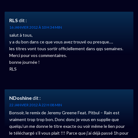
RLS
dit :
16 JANVIER 2012 À 10 H 34 MIN
salut à tous,
y a du bon dans ce que vous avez trouvé ou presque….
les titres vont tous sortir officiellement dans qqs semaines.
Merci pour vos commentaires.
bonne journée !
RLS
NDoshine
dit :
22 JANVIER 2012 À 22 H 08 MIN
Bonsoir, le remix de Jeremy Greene Feat. Pitbul – Rain est
vraiment trop trop bon. Donc donc je vous en supplie que
quelqu’un me donne le titre exacte ou voir même le lien pour
le téléchargé s’il vous plait !!! Parce que j’ai déjà passé 1h pour