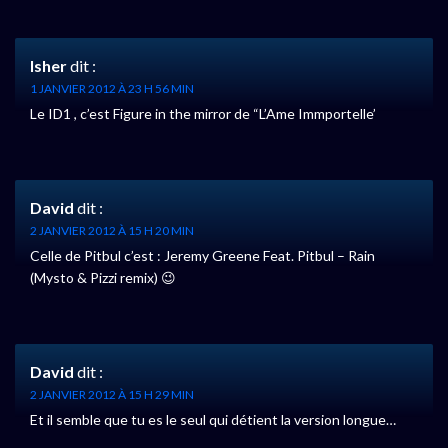
Isher
dit :
1 JANVIER 2012 À 23 H 56 MIN
Le ID1 , c’est Figure in the mirror de “L’Ame Immportelle’
David
dit :
2 JANVIER 2012 À 15 H 20 MIN
Celle de Pitbul c’est : Jeremy Greene Feat. Pitbul – Rain
(Mysto & Pizzi remix) 😉
David
dit :
2 JANVIER 2012 À 15 H 29 MIN
Et il semble que tu es le seul qui détient la version longue…