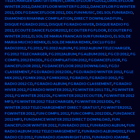
TELECHARGER GRATUITEMENT
,
DANCEFLOOR FG2012
,
DANCEFLOOR
WINTER 2012
,
DANCEFLOOR WINTER FG 2012
,
DANCEFLOR FG WINTER
2012
,
DDL FG DANCEFLOOR 2012
,
DDL FUN MUSIC
,
DEL SOL FUN RADIO
,
DIAMONDS RIHANNA COMPILATION
,
DIRECT DOWNLOAD FUN.
,
DISQUE FG RADIO 2012
,
DISQUE FG RADIO HIVER
,
DISQUE RADIO FG
2012
,
ECOUTE DANCE FLOOR2012
,
ECOUTER FG FLOOR
,
ECOUTER FG
WINTER 2012
,
EL SOL DE MARIA FRANCAIS SUR FUN RADIO
,
EL SOL DE
MARIA MUCHO REMIX
,
EL SOL DE MARIA REMIX
,
EXCLU FG DJ
RADIO2012
,
FG 2012
,
FG 2012 ALBUM
,
FG 2012 ALBUM TELECHARGER
,
FG 2012 TELECHARGER
,
FG 2012ALBUM
,
FG ALBUM 2012
,
FG CD 2012
,
FG
COMPIL 2012 EN DDL
,
FG COMPILATION 2012
,
FG DANCEFLOOR
,
FG
DANCEFLOOR 2012
,
FG DANCEFLOOR 2012 DOWNLOAD
,
FG DJ
CLASSEMENT
,
FG DJ RADIO 2012 DDL
,
FG DJ RADIO WINTER 2012
,
FG LE
MIX 2012
,
FG MIX 2012
,
FG MIX2012
,
FG RADIO
,
FG RADIO 2012
,
FG
RADIO 2012 CD
,
FG RADIO ALBUM
,
FG RADIO CLASSEMENT
,
FG RADIO
HIVER 2012
,
FG RADIO WINTER 2012
,
FG WINTER 2011 TEL
,
FG WINTER
2012
,
FG WINTER 2012 DL
,
FG WINTER 2012 ECOUTER
,
FG WINTER 2012
MP3
,
FG WINTER 2012 TELECHARGER
,
FG WINTER 2013 DDL
,
FG
WINTER 2013 TELECHARGEMENT DIRECT GRATUIT
,
FG WINTER2012
,
FGWINTER 2012
,
FUN COMPIL 2012
,
FUN COMPIL 2012 DDL
,
FUN DANCE
2012 MP3
,
FUN DANCE WINTER 2012 DIRECT DOWNLOAD
,
FUN
DANCEFLOOR WINTER 2012
,
FUN RADIO 2012
,
FUN RADIO ALBUM
,
FUN
RADIO ALBUM 2012 TELECHARGEMENTZ
,
FUN RADIO ALBUM2012
,
FUN
RADIO CD 2012
,
FUN RADIO JOANN RIGHTLESS
,
FUN RADIO JOANNE
,