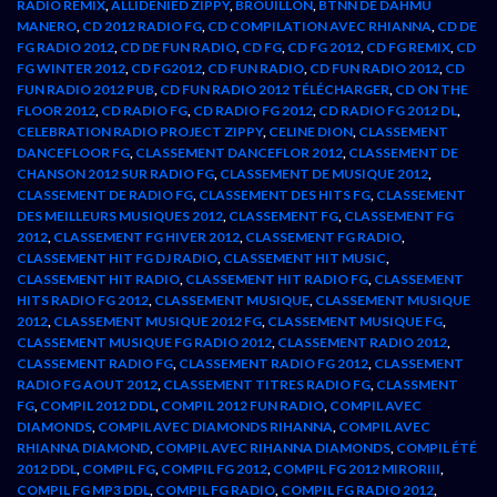
RADIO REMIX
,
ALLIDENIED ZIPPY
,
BROUILLON
,
BTNN DE DAHMU
MANERO
,
CD 2012 RADIO FG
,
CD COMPILATION AVEC RHIANNA
,
CD DE
FG RADIO 2012
,
CD DE FUN RADIO
,
CD FG
,
CD FG 2012
,
CD FG REMIX
,
CD
FG WINTER 2012
,
CD FG2012
,
CD FUN RADIO
,
CD FUN RADIO 2012
,
CD
FUN RADIO 2012 PUB
,
CD FUN RADIO 2012 TÉLÉCHARGER
,
CD ON THE
FLOOR 2012
,
CD RADIO FG
,
CD RADIO FG 2012
,
CD RADIO FG 2012 DL
,
CELEBRATION RADIO PROJECT ZIPPY
,
CELINE DION
,
CLASSEMENT
DANCEFLOOR FG
,
CLASSEMENT DANCEFLOR 2012
,
CLASSEMENT DE
CHANSON 2012 SUR RADIO FG
,
CLASSEMENT DE MUSIQUE 2012
,
CLASSEMENT DE RADIO FG
,
CLASSEMENT DES HITS FG
,
CLASSEMENT
DES MEILLEURS MUSIQUES 2012
,
CLASSEMENT FG
,
CLASSEMENT FG
2012
,
CLASSEMENT FG HIVER 2012
,
CLASSEMENT FG RADIO
,
CLASSEMENT HIT FG DJ RADIO
,
CLASSEMENT HIT MUSIC
,
CLASSEMENT HIT RADIO
,
CLASSEMENT HIT RADIO FG
,
CLASSEMENT
HITS RADIO FG 2012
,
CLASSEMENT MUSIQUE
,
CLASSEMENT MUSIQUE
2012
,
CLASSEMENT MUSIQUE 2012 FG
,
CLASSEMENT MUSIQUE FG
,
CLASSEMENT MUSIQUE FG RADIO 2012
,
CLASSEMENT RADIO 2012
,
CLASSEMENT RADIO FG
,
CLASSEMENT RADIO FG 2012
,
CLASSEMENT
RADIO FG AOUT 2012
,
CLASSEMENT TITRES RADIO FG
,
CLASSMENT
FG
,
COMPIL 2012 DDL
,
COMPIL 2012 FUN RADIO
,
COMPIL AVEC
DIAMONDS
,
COMPIL AVEC DIAMONDS RIHANNA
,
COMPIL AVEC
RHIANNA DIAMOND
,
COMPIL AVEC RIHANNA DIAMONDS
,
COMPIL ÉTÉ
2012 DDL
,
COMPIL FG
,
COMPIL FG 2012
,
COMPIL FG 2012 MIRORIII
,
COMPIL FG MP3 DDL
,
COMPIL FG RADIO
,
COMPIL FG RADIO 2012
,