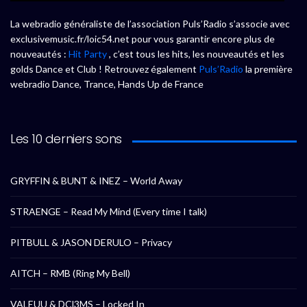
La webradio généraliste de l’association Puls’Radio s’associe avec
exclusivemusic.fr/loic54.net pour vous garantir encore plus de
nouveautés :
Hit Party
, c’est tous les hits, les nouveautés et les
golds Dance et Club ! Retrouvez également
Puls’Radio
la première
webradio Dance, Trance, Hands Up de France
Les 10 derniers sons
GRYFFIN & BUNT & INEZ – World Away
STRAENGE – Read My Mind (Every time I talk)
PITBULL & JASON DERULO – Privacy
AITCH – RMB (Ring My Bell)
VALEUU & DCl3MS – Locked In