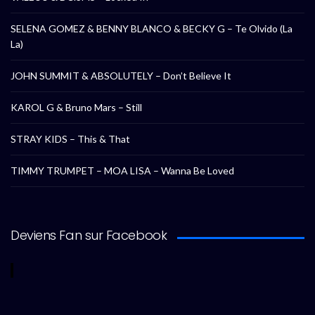
SELENA GOMEZ & BENNY BLANCO & BECKY G – Te Olvido (La
La)
JOHN SUMMIT & ABSOLUTELY – Don’t Believe It
KAROL G & Bruno Mars – Still
STRAY KIDS – This & That
TIMMY TRUMPET – MOA LISA – Wanna Be Loved
Deviens Fan sur Facebook