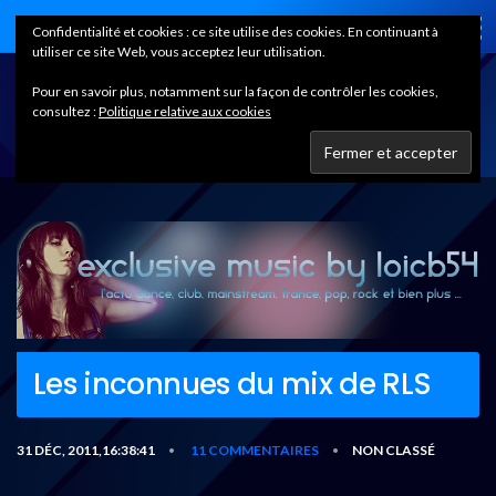
Home
Confidentialité et cookies : ce site utilise des cookies. En continuant à
utiliser ce site Web, vous acceptez leur utilisation.
Pour en savoir plus, notamment sur la façon de contrôler les cookies,
consultez :
Politique relative aux cookies
Les inconnues du mix de RLS
31 DÉC, 2011,16:38:41
11 COMMENTAIRES
NON CLASSÉ
•
•