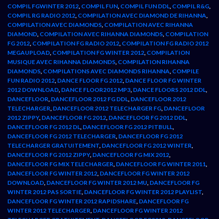
COMPIL FGWINTER 2012
,
COMPIL FUN
,
COMPIL FUN DDL
,
COMPIL R&G
,
COMPIL RG RADIO 2012
,
COMPILATION AVEC DIAMOND DE RIHANNA
,
COMPILATION AVEC DIAMONDS
,
COMPILATION AVEC RIHANNA
DIAMOND
,
COMPILATION AVEC RIHANNA DIAMONDS
,
COMPILATION
FG 2012
,
COMPILATION FG RADIO 2012
,
COMPILATION FG RADIO 2012
MEGAUPLOAD
,
COMPILATION FG WINTER 2012
,
COMPILATION
MUSIQUE AVEC RIHANNA DIAMONDS
,
COMPILATION RIHANNA
DIAMONDS
,
COMPILATIONS AVEC DIAMONDS RIHANNA
,
COMPILE
FUN RADIO 2012
,
DANCE FLOOR FG 2012
,
DANCE FLOOR FG WINTER
2012 DOWNLOAD
,
DANCE FLOOR2012 MP3
,
DANCE FLOORS 2012 DDL
,
DANCEFLOOR
,
DANCEFLOOR 2012 FG DDL
,
DANCEFLOOR 2012
TELECHARGER
,
DANCEFLOOR 2012 TELECHARGER FG
,
DANCEFLOOR
2012 ZIPPY
,
DANCEFLOOR FG 2012
,
DANCEFLOOR FG 2012 DDL
,
DANCEFLOOR FG 2012 DL
,
DANCEFLOOR FG 2012 PITBULL
,
DANCEFLOOR FG 2012 TELECHARGER
,
DANCEFLOOR FG 2012
TELECHARGER GRATUITEMENT
,
DANCEFLOOR FG 2012 WINTER
,
DANCEFLOOR FG 2012 ZIPPY
,
DANCEFLOOR FG MIX 2012
,
DANCEFLOOR FG MIX TELECHARGER
,
DANCEFLOOR FG WINTER 2011
,
DANCEFLOOR FG WINTER 2012
,
DANCEFLOOR FG WINTER 2012
DOWNLOAD
,
DANCEFLOOR FG WINTER 2012 MU
,
DANCEFLOOR FG
WINTER 2012 PAS SORTIE
,
DANCEFLOOR FG WINTER 2012 PLAYLIST
,
DANCEFLOOR FG WINTER 2012 RAPIDSHARE
,
DANCEFLOOR FG
WINTER 2012 TELECHARGER
,
DANCEFLOOR FG WINTER 2012