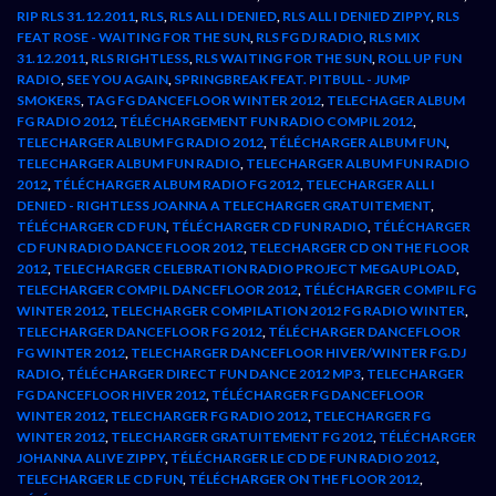
RIP RLS 31.12.2011
,
RLS
,
RLS ALL I DENIED
,
RLS ALL I DENIED ZIPPY
,
RLS
FEAT ROSE - WAITING FOR THE SUN
,
RLS FG DJ RADIO
,
RLS MIX
31.12.2011
,
RLS RIGHTLESS
,
RLS WAITING FOR THE SUN
,
ROLL UP FUN
RADIO
,
SEE YOU AGAIN
,
SPRINGBREAK FEAT. PITBULL - JUMP
SMOKERS
,
TAG FG DANCEFLOOR WINTER 2012
,
TELECHAGER ALBUM
FG RADIO 2012
,
TÉLÉCHARGEMENT FUN RADIO COMPIL 2012
,
TELECHARGER ALBUM FG RADIO 2012
,
TÉLÉCHARGER ALBUM FUN
,
TELECHARGER ALBUM FUN RADIO
,
TELECHARGER ALBUM FUN RADIO
2012
,
TÉLÉCHARGER ALBUM RADIO FG 2012
,
TELECHARGER ALL I
DENIED - RIGHTLESS JOANNA A TELECHARGER GRATUITEMENT
,
TÉLÉCHARGER CD FUN
,
TÉLÉCHARGER CD FUN RADIO
,
TÉLÉCHARGER
CD FUN RADIO DANCE FLOOR 2012
,
TELECHARGER CD ON THE FLOOR
2012
,
TELECHARGER CELEBRATION RADIO PROJECT MEGAUPLOAD
,
TELECHARGER COMPIL DANCEFLOOR 2012
,
TÉLÉCHARGER COMPIL FG
WINTER 2012
,
TELECHARGER COMPILATION 2012 FG RADIO WINTER
,
TELECHARGER DANCEFLOOR FG 2012
,
TÉLÉCHARGER DANCEFLOOR
FG WINTER 2012
,
TELECHARGER DANCEFLOOR HIVER/WINTER FG.DJ
RADIO
,
TÉLÉCHARGER DIRECT FUN DANCE 2012 MP3
,
TELECHARGER
FG DANCEFLOOR HIVER 2012
,
TÉLÉCHARGER FG DANCEFLOOR
WINTER 2012
,
TELECHARGER FG RADIO 2012
,
TELECHARGER FG
WINTER 2012
,
TELECHARGER GRATUITEMENT FG 2012
,
TÉLÉCHARGER
JOHANNA ALIVE ZIPPY
,
TÉLÉCHARGER LE CD DE FUN RADIO 2012
,
TELECHARGER LE CD FUN
,
TÉLÉCHARGER ON THE FLOOR 2012
,