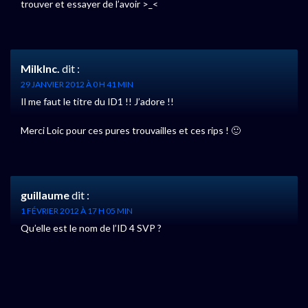
trouver et essayer de l’avoir >_<
MilkInc.
dit :
29 JANVIER 2012 À 0 H 41 MIN
Il me faut le titre du ID1 !! J’adore !!
Merci Loic pour ces pures trouvailles et ces rips ! 🙂
guillaume
dit :
1 FÉVRIER 2012 À 17 H 05 MIN
Qu’elle est le nom de l’ID 4 SVP ?