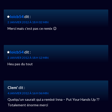
loicb54
dit :
2 JANVIER 2012 À 18 H 02 MIN
Merci mais c’est pas ce remix 😉
loicb54
dit :
2 JANVIER 2012 À 18 H 12 MIN
Heu pas du tout
Clem'
dit :
4 JANVIER 2012 À 16 H 06 MIN
Quelqu’un saurait qui a remixé Inna – Put Your Hands Up ??
Totalement énorme merci