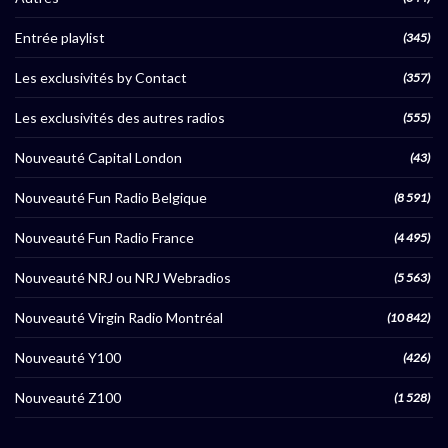
Entrée playlist
(345)
Les exclusivités by Contact
(357)
Les exclusivités des autres radios
(555)
Nouveauté Capital London
(43)
Nouveauté Fun Radio Belgique
(8 591)
Nouveauté Fun Radio France
(4 495)
Nouveauté NRJ ou NRJ Webradios
(5 563)
Nouveauté Virgin Radio Montréal
(10 842)
Nouveauté Y100
(426)
Nouveauté Z100
(1 528)