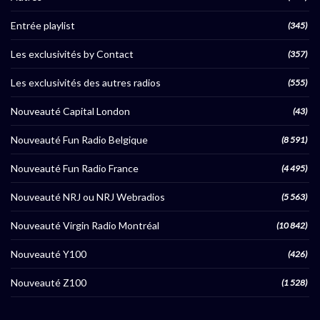
Entrée playlist
(345)
Les exclusivités by Contact
(357)
Les exclusivités des autres radios
(555)
Nouveauté Capital London
(43)
Nouveauté Fun Radio Belgique
(8 591)
Nouveauté Fun Radio France
(4 495)
Nouveauté NRJ ou NRJ Webradios
(5 563)
Nouveauté Virgin Radio Montréal
(10 842)
Nouveauté Y100
(426)
Nouveauté Z100
(1 528)