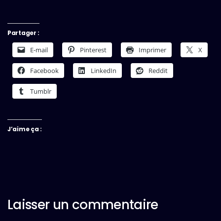
Partager :
E-mail
Pinterest
Imprimer
X
Facebook
LinkedIn
Reddit
Tumblr
J’aime ça :
Laisser un commentaire